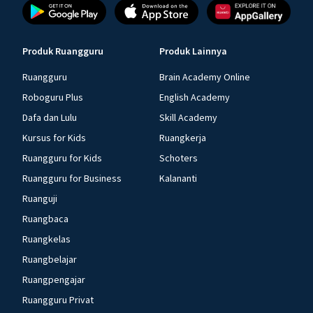
Produk Ruangguru
Produk Lainnya
Ruangguru
Brain Academy Online
Roboguru Plus
English Academy
Dafa dan Lulu
Skill Academy
Kursus for Kids
Ruangkerja
Ruangguru for Kids
Schoters
Ruangguru for Business
Kalananti
Ruanguji
Ruangbaca
Ruangkelas
Ruangbelajar
Ruangpengajar
Ruangguru Privat