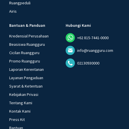
Ruangpeduli
Airis
Bantuan & Panduan
Hubungi Kami
Kredensial Perusahaan
+62 815-7441-0000
Beasiswa Ruangguru
info@ruangguru.com
Cicilan Ruangguru
Promo Ruangguru
02130930000
Laporan Kerentanan
Layanan Pengaduan
Syarat & Ketentuan
Kebijakan Privasi
Tentang Kami
Kontak Kami
Press Kit
Bantuan