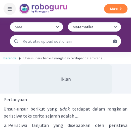
Masuk
Beranda
Unsur-unsur berikut yang tidak terdapat dalam rang...
Iklan
Pertanyaan
Unsur-unsur berikut yang
tidak
terdapat dalam rangkaian
peristiwa teks cerita sejarah adalah ....
Peristiwa lanjutan yang disebabkan oleh peristiwa