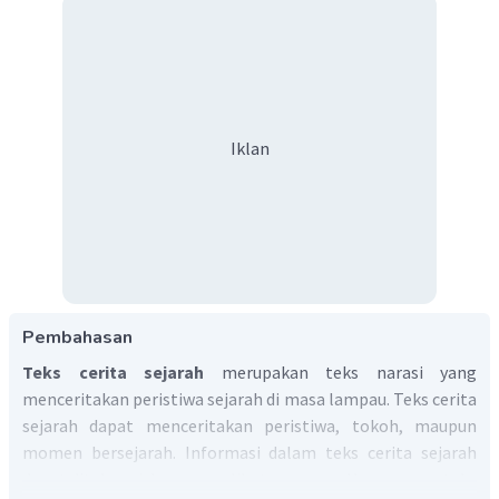
Iklan
Pembahasan
Teks cerita sejarah
merupakan teks narasi yang
menceritakan peristiwa sejarah di masa lampau. Teks cerita
sejarah dapat menceritakan peristiwa, tokoh, maupun
momen bersejarah. Informasi dalam teks cerita sejarah
dapat ditelusuri dengan melihat unsurnya. Unsur-unsur teks