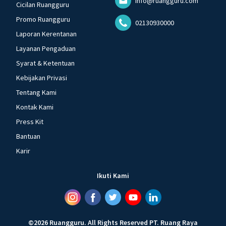
info@ruangguru.com
Cicilan Ruangguru
Promo Ruangguru
02130930000
Laporan Kerentanan
Layanan Pengaduan
Syarat & Ketentuan
Kebijakan Privasi
Tentang Kami
Kontak Kami
Press Kit
Bantuan
Karir
Ikuti Kami
©
2026
Ruangguru
.
All Rights Reserved
PT. Ruang Raya