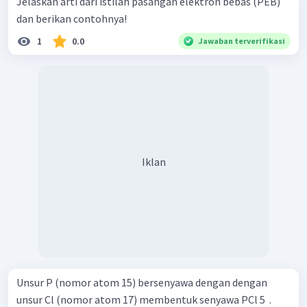
Jelaskan arti dari istilah pasangan elektron bebas (PEB)
dan berikan contohnya!
1
0.0
Jawaban terverifikasi
Iklan
Unsur P (nomor atom 15) bersenyawa dengan dengan
unsur Cl (nomor atom 17) membentuk senyawa PCl 5 ​ .