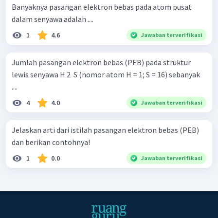
Banyaknya pasangan elektron bebas pada atom pusat
dalam senyawa adalah ....
1
4.6
Jawaban terverifikasi
Jumlah pasangan elektron bebas (PEB) pada struktur
lewis senyawa H 2 ​ S (nomor atom H = 1; S = 16) sebanyak
....
4
4.0
Jawaban terverifikasi
Jelaskan arti dari istilah pasangan elektron bebas (PEB)
dan berikan contohnya!
1
0.0
Jawaban terverifikasi