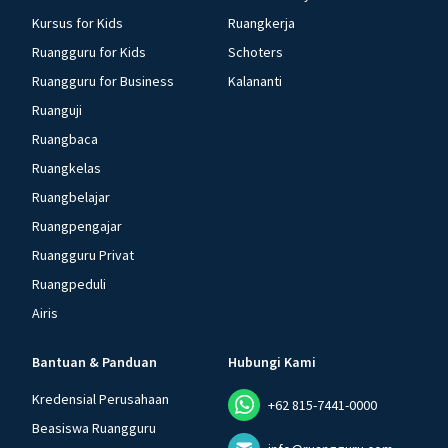
Kursus for Kids
Ruangkerja
Ruangguru for Kids
Schoters
Ruangguru for Business
Kalananti
Ruanguji
Ruangbaca
Ruangkelas
Ruangbelajar
Ruangpengajar
Ruangguru Privat
Ruangpeduli
Airis
Bantuan & Panduan
Hubungi Kami
Kredensial Perusahaan
+62 815-7441-0000
Beasiswa Ruangguru