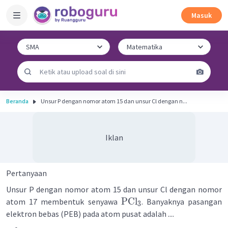
Masuk
Beranda
Unsur P dengan nomor atom 15 dan unsur Cl dengan n...
Iklan
Pertanyaan
Unsur P dengan nomor atom 15 dan unsur Cl dengan nomor
PCl
atom 17 membentuk senyawa
. Banyaknya pasangan
3
elektron bebas (PEB) pada atom pusat adalah ....