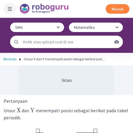
Masuk
Beranda
Unsur X dan Y menempati posisi sebagai berikut pad...
Iklan
Pertanyaan
X
Y
Unsur
dan
menempati posisi sebagai berikut pada tabel
periodik.