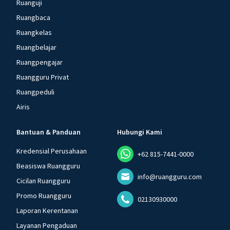
Ruanguji
Ruangbaca
Ruangkelas
Ruangbelajar
Ruangpengajar
Ruangguru Privat
Ruangpeduli
Airis
Bantuan & Panduan
Hubungi Kami
Kredensial Perusahaan
+62 815-7441-0000
Beasiswa Ruangguru
info@ruangguru.com
Cicilan Ruangguru
Promo Ruangguru
02130930000
Laporan Kerentanan
Layanan Pengaduan