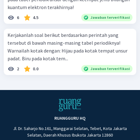
kuantum elektron terakhirnya!
6
4.5
Jawaban terverifikasi
Kerjakanlah soal berikut berdasarkan perintah yang
tersebut di bawah masing-masing tabel periodiknya!
Warnailah kotak dengan: Hijau pada kotak tempat unsur
padat. Biru pada kotak tem...
2
0.0
Jawaban terverifikasi
RUANGGURU HQ
Jl. Dr. Saharjo No.161, Manggarai Selatan, Tebet, Kota Jakarta
Selatan, Daerah Khusus Ibukota Jakarta 12860