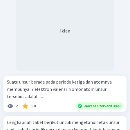
Iklan
Suatu unsur berada pada periode ketiga dan atomnya
mempunyai 7 elektron valensi. Nomor atom unsur
tersebut adalah ....
2
5.0
Jawaban terverifikasi
Lengkapilah tabel berikut untuk mengetahui letak unsur
pada tabel periodik unsur dengan keempat jenis bilangan