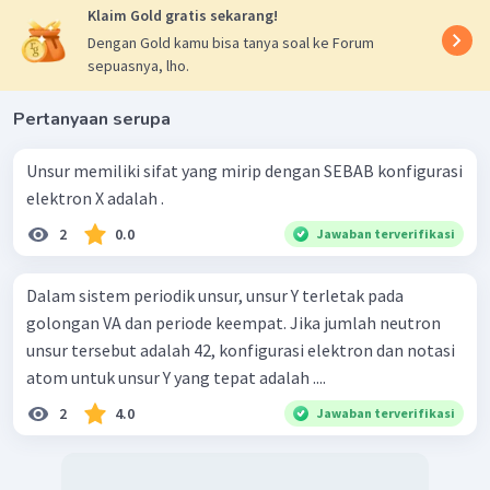
Klaim Gold gratis sekarang!
Dengan Gold kamu bisa tanya soal ke Forum
sepuasnya, lho.
Pertanyaan serupa
Unsur memiliki sifat yang mirip dengan SEBAB konfigurasi
elektron X adalah .
2
0.0
Jawaban terverifikasi
Dalam sistem periodik unsur, unsur Y terletak pada
golongan VA dan periode keempat. Jika jumlah neutron
unsur tersebut adalah 42, konfigurasi elektron dan notasi
atom untuk unsur Y yang tepat adalah ....
2
4.0
Jawaban terverifikasi