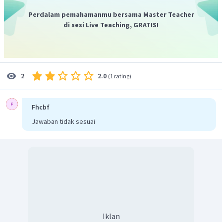
Perdalam pemahamanmu bersama Master Teacher
di sesi Live Teaching, GRATIS!
2.0
2
(
1 rating
)
Fhcbf
Jawaban tidak sesuai
Iklan