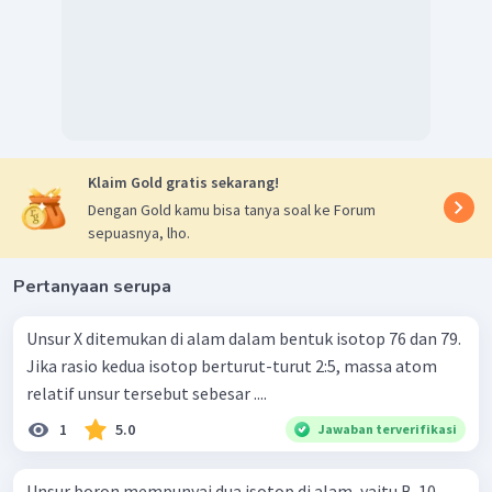
Klaim Gold gratis sekarang!
Dengan Gold kamu bisa tanya soal ke Forum
sepuasnya, lho.
Pertanyaan serupa
Unsur X ditemukan di alam dalam bentuk isotop 76 dan 79.
Jika rasio kedua isotop berturut-turut 2:5, massa atom
relatif unsur tersebut sebesar ....
1
5.0
Jawaban terverifikasi
Unsur boron mempunyai dua isotop di alam, yaitu B-10