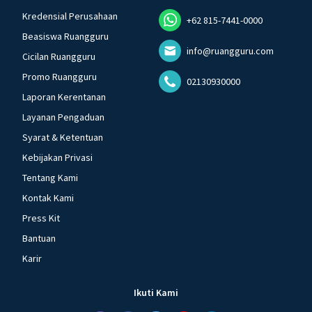
Kredensial Perusahaan
+62 815-7441-0000
Beasiswa Ruangguru
info@ruangguru.com
Cicilan Ruangguru
Promo Ruangguru
02130930000
Laporan Kerentanan
Layanan Pengaduan
Syarat & Ketentuan
Kebijakan Privasi
Tentang Kami
Kontak Kami
Press Kit
Bantuan
Karir
Ikuti Kami