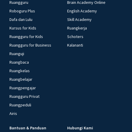
Ruangguru
Brain Academy Online
Roboguru Plus
English Academy
Dafa dan Lulu
Skill Academy
Kursus for Kids
Ruangkerja
Ruangguru for Kids
Schoters
Ruangguru for Business
Kalananti
Ruanguji
Ruangbaca
Ruangkelas
Ruangbelajar
Ruangpengajar
Ruangguru Privat
Ruangpeduli
Airis
Bantuan & Panduan
Hubungi Kami