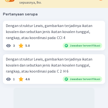
sepuasnya, lho.
Dengan demikian, maka jika unsur A dan B bersenyawa akan
menghasilkan senyawa dengan rumus kimia
yang
Pertanyaan serupa
berikatan secara kovalen.
Jadi, jawaban yang tepat adalah E.
Dengan struktur Lewis, gambarkan terjadinya ikatan
kovalen dan sebutkan jenis ikatan kovalen tunggal,
rangkap, atau koordinasi pada: CCl 4 ​
3
5.0
Jawaban terverifikasi
Dengan struktur Lewis, gambarkan terjadinya ikatan
kovalen dan sebutkan jenis ikatan kovalen tunggal,
rangkap, atau koordinasi pada: C 2 ​ H 6 ​
1
4.6
Jawaban terverifikasi