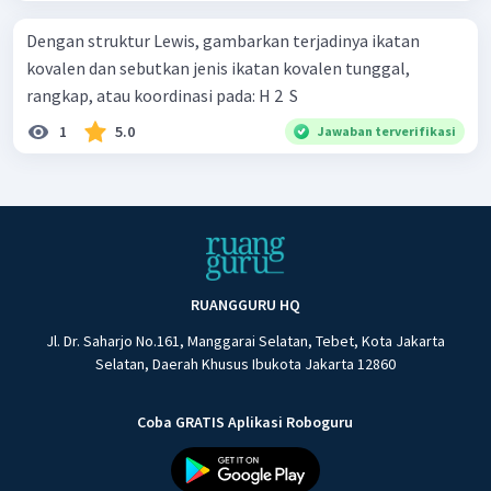
Dengan struktur Lewis, gambarkan terjadinya ikatan
kovalen dan sebutkan jenis ikatan kovalen tunggal,
rangkap, atau koordinasi pada: H 2 ​ S
1
5.0
Jawaban terverifikasi
RUANGGURU HQ
Jl. Dr. Saharjo No.161, Manggarai Selatan, Tebet, Kota Jakarta
Selatan, Daerah Khusus Ibukota Jakarta 12860
Coba GRATIS Aplikasi Roboguru