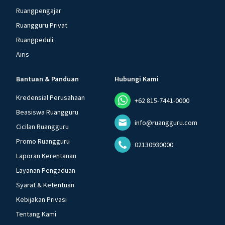
Ruangpengajar
Ruangguru Privat
Ruangpeduli
Airis
Bantuan & Panduan
Hubungi Kami
Kredensial Perusahaan
+62 815-7441-0000
Beasiswa Ruangguru
info@ruangguru.com
Cicilan Ruangguru
Promo Ruangguru
02130930000
Laporan Kerentanan
Layanan Pengaduan
Syarat & Ketentuan
Kebijakan Privasi
Tentang Kami