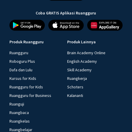
Coba GRATIS Aplikasi Ruangguru
Produk Ruangguru
Produk Lainnya
Ruangguru
Brain Academy Online
Roboguru Plus
English Academy
Dafa dan Lulu
Skill Academy
Kursus for Kids
Ruangkerja
Ruangguru for Kids
Schoters
Ruangguru for Business
Kalananti
Ruanguji
Ruangbaca
Ruangkelas
Ruangbelajar