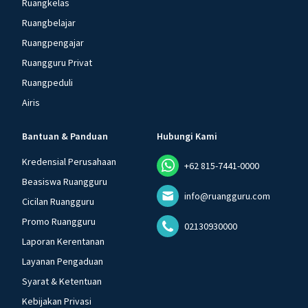
Ruangkelas
Ruangbelajar
Ruangpengajar
Ruangguru Privat
Ruangpeduli
Airis
Bantuan & Panduan
Hubungi Kami
Kredensial Perusahaan
+62 815-7441-0000
Beasiswa Ruangguru
info@ruangguru.com
Cicilan Ruangguru
Promo Ruangguru
02130930000
Laporan Kerentanan
Layanan Pengaduan
Syarat & Ketentuan
Kebijakan Privasi