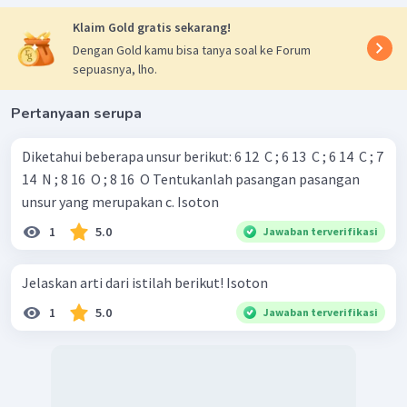
Klaim Gold gratis sekarang!
Dengan Gold kamu bisa tanya soal ke Forum
sepuasnya, lho.
Pertanyaan serupa
Diketahui beberapa unsur berikut: 6 12 ​ C ; 6 13 ​ C ; 6 14 ​ C ; 7
14 ​ N ; 8 16 ​ O ; 8 16 ​ O Tentukanlah pasangan pasangan
unsur yang merupakan c. Isoton
1
5.0
Jawaban terverifikasi
Jelaskan arti dari istilah berikut! Isoton
1
5.0
Jawaban terverifikasi