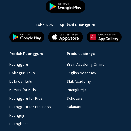
Coba GRATIS Aplikasi Ruangguru
Produk Ruangguru
Produk Lainnya
Ruangguru
Brain Academy Online
Roboguru Plus
English Academy
Dafa dan Lulu
Skill Academy
Kursus for Kids
Ruangkerja
Ruangguru for Kids
Schoters
Ruangguru for Business
Kalananti
Ruanguji
Ruangbaca