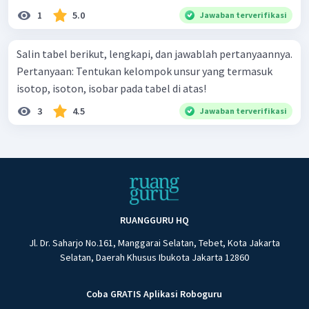
1
5.0
Jawaban terverifikasi
Salin tabel berikut, lengkapi, dan jawablah pertanyaannya.
Pertanyaan: Tentukan kelompok unsur yang termasuk
isotop, isoton, isobar pada tabel di atas!
3
4.5
Jawaban terverifikasi
RUANGGURU HQ
Jl. Dr. Saharjo No.161, Manggarai Selatan, Tebet, Kota Jakarta
Selatan, Daerah Khusus Ibukota Jakarta 12860
Coba GRATIS Aplikasi Roboguru