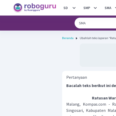
SD
SMP
SMA
Beranda
Ubahlah teks laporan “Ratu
Pertanyaan
Bacalah teks berikut ini 
Ratusan Warg
Malang, Kompas.com - Ra
Singosari, Kabupaten Mal