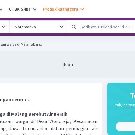
UTBK/SNBT
Produk Ruangguru
san Warga di Malang Bere...
Iklan
T
dengan cermat.
Yuk, cobain
a di Malang Berebut Air Bersih
tusan warga di Desa Wonorejo, Kecamatan
ang, Jawa Timur antre dalam pembagian air