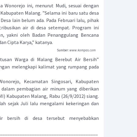
Wonorejo ini, menurut Mudi, sesuai dengan
Kabupaten Malang. ”Selama ini baru satu desa
Desa lain belum ada. Pada Februari lalu, pihak
ribusikan air di desa setempat. Program ini
ian, yakni oleh Badan Penanggulang Bencana
an Cipta Karya,” katanya.
Sumber:
www.kompas.com
tusan Warga di Malang Berebut Air Bersih”
dengan melengkapi kalimat yang rumpang pada
onorejo, Kecamatan Singosari, Kabupaten
 dalam pembagian air minum yang diberikan
I) Kabupaten Malang, Rabu (26/9/2012) siang.
dah sejak Juli lalu mengalami kekeringan dan
air bersih di desa tersebut menyebabkan
________________________________________