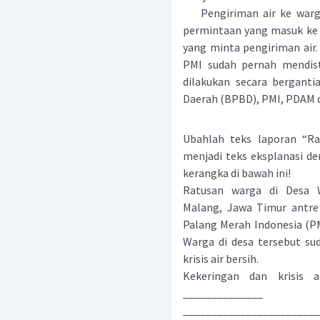
Pengiriman air ke warga 
permintaan yang masuk ke 
yang minta pengiriman air. 
PMI sudah pernah mendist
dilakukan secara bergant
Daerah (BPBD), PMI, PDAM d
Ubahlah teks laporan “Ra
menjadi teks eksplanasi 
kerangka di bawah ini!
Ratusan warga di Desa W
Malang, Jawa Timur antre
Palang Merah Indonesia (PM
Warga di desa tersebut su
krisis air bersih.
Kekeringan dan krisis 
______________
________________________