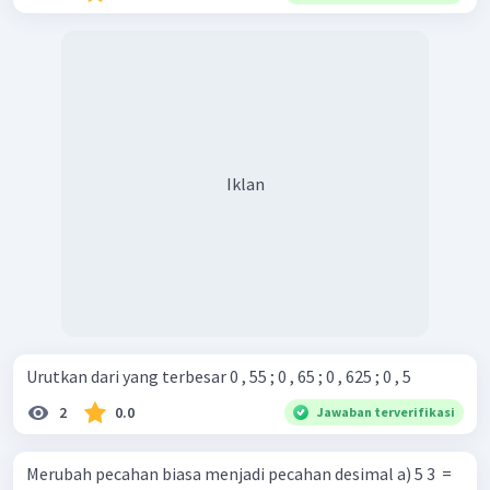
Iklan
Urutkan dari yang terbesar 0 , 55 ; 0 , 65 ; 0 , 625 ; 0 , 5
2
0.0
Jawaban terverifikasi
Merubah pecahan biasa menjadi pecahan desimal a) 5 3 ​ =