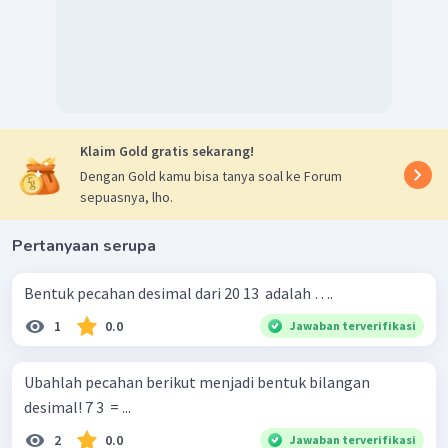
Klaim Gold gratis sekarang!
Dengan Gold kamu bisa tanya soal ke Forum
sepuasnya, lho.
Pertanyaan serupa
Bentuk pecahan desimal dari 20 13 ​ adalah ….
1
0.0
Jawaban terverifikasi
Ubahlah pecahan berikut menjadi bentuk bilangan
desimal! 7 3 ​ = ...
2
0.0
Jawaban terverifikasi