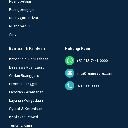
Ruangbelajar
Ruangpengajar
Ruangguru Privat
Ruangpeduli
Airis
Bantuan & Panduan
Hubungi Kami
Kredensial Perusahaan
+62 815-7441-0000
Beasiswa Ruangguru
info@ruangguru.com
Cicilan Ruangguru
Promo Ruangguru
02130930000
Laporan Kerentanan
Layanan Pengaduan
Syarat & Ketentuan
Kebijakan Privasi
Tentang Kami