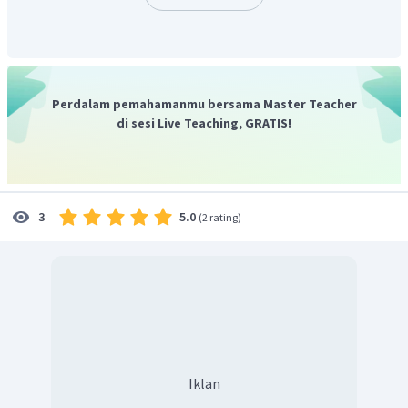
Perdalam pemahamanmu bersama Master Teacher
di sesi Live Teaching, GRATIS!
5.0
3
(
2 rating
)
Iklan