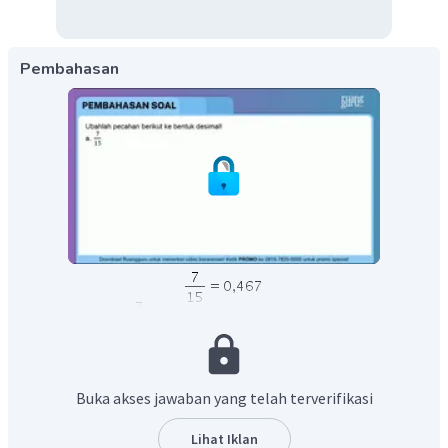
Pembahasan
Jadi, pecahan
menjadi
.
Buka akses jawaban yang telah terverifikasi
Lihat Iklan