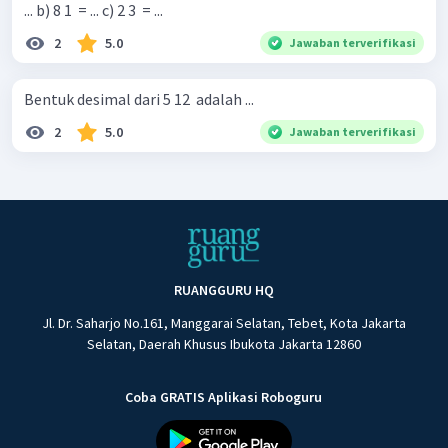
... b) 8 1 ​ = ... c) 2 3 ​ = ...
2
5.0
Jawaban terverifikasi
Bentuk desimal dari 5 12 ​ adalah ...
2
5.0
Jawaban terverifikasi
RUANGGURU HQ
Jl. Dr. Saharjo No.161, Manggarai Selatan, Tebet, Kota Jakarta
Selatan, Daerah Khusus Ibukota Jakarta 12860
Coba GRATIS Aplikasi Roboguru