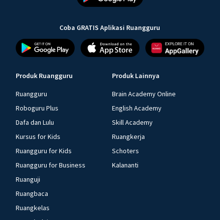
Coba GRATIS Aplikasi Ruangguru
Produk Ruangguru
Produk Lainnya
Ruangguru
Brain Academy Online
Roboguru Plus
English Academy
Dafa dan Lulu
Skill Academy
Kursus for Kids
Ruangkerja
Ruangguru for Kids
Schoters
Ruangguru for Business
Kalananti
Ruanguji
Ruangbaca
Ruangkelas