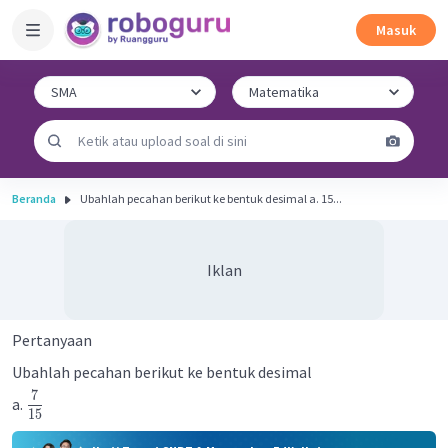
Masuk
Beranda
Ubahlah pecahan berikut ke bentuk desimal a. 15...
Iklan
Pertanyaan
Ubahlah pecahan berikut ke bentuk desimal
7
a.
15