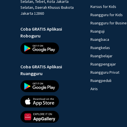
Selatan, Tebet, Kota Jakarta
Kursus for Kids
Selatan, Daerah Khusus Ibukota
Jakarta 12860
Ruangguru for Kids
Ruangguru for Busin
Coba GRATIS Aplikasi
Ruanguji
Roboguru
Ruangbaca
Ruangkelas
Ruangbelajar
Ruangpengajar
Coba GRATIS Aplikasi
Ruangguru Privat
Ruangguru
Ruangpeduli
Airis