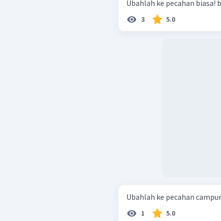
Ubah
3
5.0
1
5.0