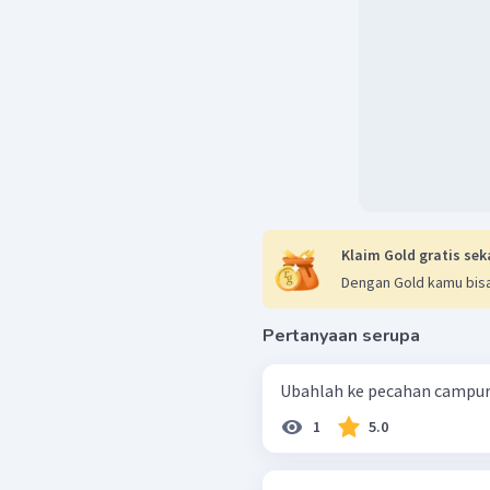
Klaim Gold gratis sek
Dengan Gold kamu bisa
Pertanyaan serupa
1
5.0