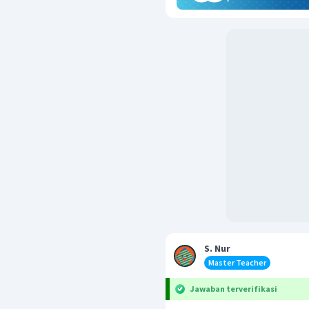
S. Nur
Master Teacher
Jawaban terverifikasi