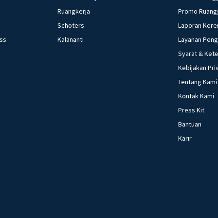
Ruangkerja
Promo Ruang
Schoters
Laporan Kere
ess
Kalananti
Layanan Pen
Syarat & Ket
Kebijakan Pri
Tentang Kami
Kontak Kami
Press Kit
Bantuan
Karir