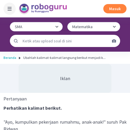
Masuk
Beranda
Ubahlah kalimat-kalimat langsung berikut menjadi k...
Iklan
Pertanyaan
Perhatikan kalimat berikut.
"Ayo, kumpulkan pekerjaan rumahmu, anak-anak!" suruh Pak
Ridwan.