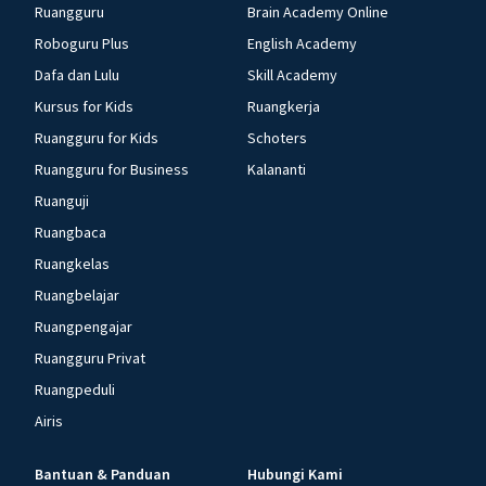
Ruangguru
Brain Academy Online
Roboguru Plus
English Academy
Dafa dan Lulu
Skill Academy
Kursus for Kids
Ruangkerja
Ruangguru for Kids
Schoters
Ruangguru for Business
Kalananti
Ruanguji
Ruangbaca
Ruangkelas
Ruangbelajar
Ruangpengajar
Ruangguru Privat
Ruangpeduli
Airis
Bantuan & Panduan
Hubungi Kami