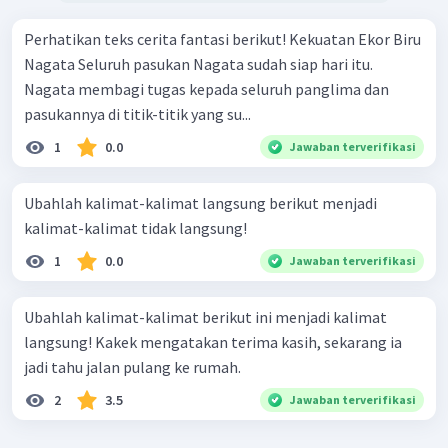
Perhatikan teks cerita fantasi berikut! Kekuatan Ekor Biru
Nagata Seluruh pasukan Nagata sudah siap hari itu.
Nagata membagi tugas kepada seluruh panglima dan
pasukannya di titik-titik yang su...
1
0.0
Jawaban terverifikasi
Ubahlah kalimat-kalimat langsung berikut menjadi
kalimat-kalimat tidak langsung!
1
0.0
Jawaban terverifikasi
Ubahlah kalimat-kalimat berikut ini menjadi kalimat
langsung! Kakek mengatakan terima kasih, sekarang ia
jadi tahu jalan pulang ke rumah.
2
3.5
Jawaban terverifikasi