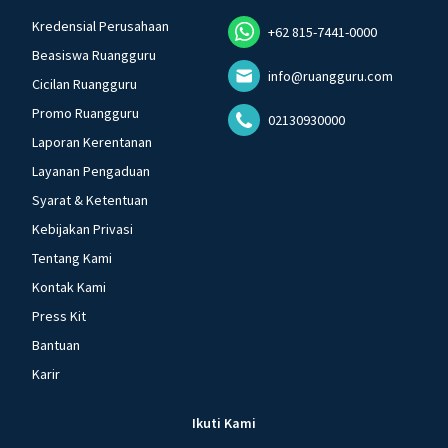
Kredensial Perusahaan
+62 815-7441-0000
Beasiswa Ruangguru
info@ruangguru.com
Cicilan Ruangguru
Promo Ruangguru
02130930000
Laporan Kerentanan
Layanan Pengaduan
Syarat & Ketentuan
Kebijakan Privasi
Tentang Kami
Kontak Kami
Press Kit
Bantuan
Karir
Ikuti Kami