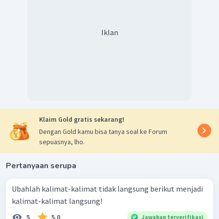
Iklan
Klaim Gold gratis sekarang!
Dengan Gold kamu bisa tanya soal ke Forum
sepuasnya, lho.
Pertanyaan serupa
Ubahlah kalimat-kalimat tidak langsung berikut menjadi
kalimat-kalimat langsung!
5
5.0
Jawaban terverifikasi