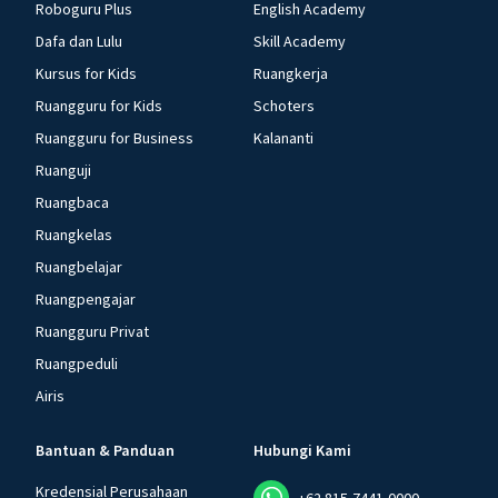
Roboguru Plus
English Academy
Dafa dan Lulu
Skill Academy
Kursus for Kids
Ruangkerja
Ruangguru for Kids
Schoters
Ruangguru for Business
Kalananti
Ruanguji
Ruangbaca
Ruangkelas
Ruangbelajar
Ruangpengajar
Ruangguru Privat
Ruangpeduli
Airis
Bantuan & Panduan
Hubungi Kami
Kredensial Perusahaan
+62 815-7441-0000