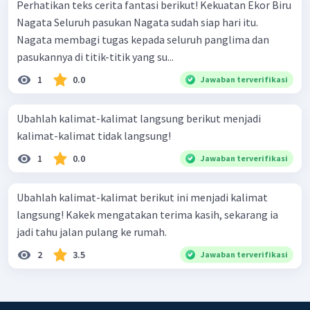
Perhatikan teks cerita fantasi berikut! Kekuatan Ekor Biru
Nagata Seluruh pasukan Nagata sudah siap hari itu.
Nagata membagi tugas kepada seluruh panglima dan
pasukannya di titik-titik yang su...
1
0.0
Jawaban terverifikasi
Ubahlah kalimat-kalimat langsung berikut menjadi
kalimat-kalimat tidak langsung!
1
0.0
Jawaban terverifikasi
Ubahlah kalimat-kalimat berikut ini menjadi kalimat
langsung! Kakek mengatakan terima kasih, sekarang ia
jadi tahu jalan pulang ke rumah.
2
3.5
Jawaban terverifikasi