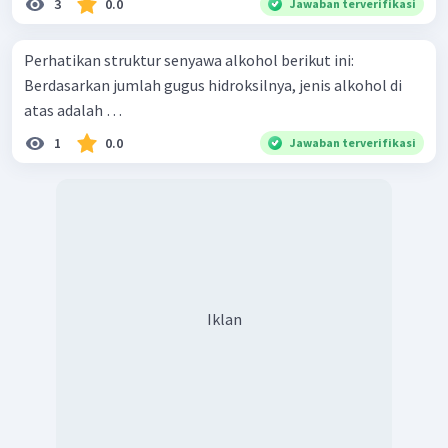
3
0.0
Jawaban terverifikasi
Perhatikan struktur senyawa alkohol berikut ini:
Berdasarkan jumlah gugus hidroksilnya, jenis alkohol di
atas adalah …
1
0.0
Jawaban terverifikasi
Iklan