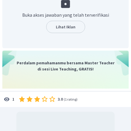
Buka akses jawaban yang telah terverifikasi
Lihat Iklan
Perdalam pemahamanmu bersama Master Teacher
di sesi Live Teaching, GRATIS!
3.0
1
(
1 rating
)