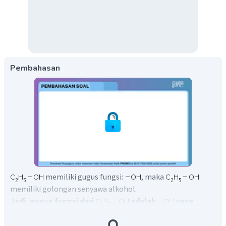
Pembahasan
memiliki gugus fungsi:
, maka
memiliki golongan senyawa alkohol.
Jadi, gugus fungsi dari
adalah
yang
termasuk senyawa alkohol
.