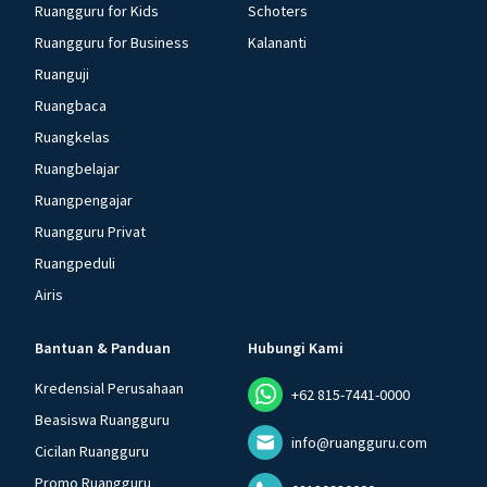
Ruangguru for Kids
Schoters
Ruangguru for Business
Kalananti
Ruanguji
Ruangbaca
Ruangkelas
Ruangbelajar
Ruangpengajar
Ruangguru Privat
Ruangpeduli
Airis
Bantuan & Panduan
Hubungi Kami
Kredensial Perusahaan
+62 815-7441-0000
Beasiswa Ruangguru
info@ruangguru.com
Cicilan Ruangguru
Promo Ruangguru