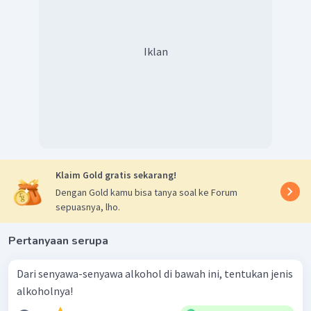
Iklan
Klaim Gold gratis sekarang!
Dengan Gold kamu bisa tanya soal ke Forum
sepuasnya, lho.
Pertanyaan serupa
Dari senyawa-senyawa alkohol di bawah ini, tentukan jenis
alkoholnya!