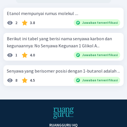
Etanol mempunyai rumus molekul ....
2
3.8
Jawaban terverifikasi
Berikut ini tabel yang berisi nama senyawa karbon dan
kegunaannya: No Senyawa Kegunaan 1 Glikol A...
1
4.0
Jawaban terverifikasi
Senyawa yang berisomer posisi dengan 1-butanol adalah ...
8
4.5
Jawaban terverifikasi
RUANGGURU HQ