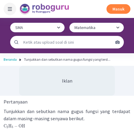
Masuk
Beranda
Tunjukkan dan sebutkan nama gugus fungsi yang terd...
Iklan
Pertanyaan
Tunjukkan dan sebutkan nama gugus fungsi yang terdapat
dalam masing-masing senyawa berikut.
C
H
−
OH
2
5