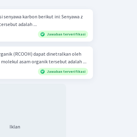
yawa karbon berikut ini: Senyawa z
ersebut adalah ....
Jawaban terverifikasi
rganik (RCOOH) dapat dinetralkan oleh
olekul asam organik tersebut adalah ....
Jawaban terverifikasi
Iklan