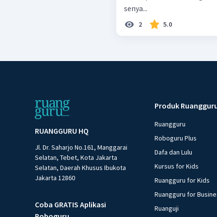
senya...
2
5.0
Produk Ruanggur
Ruangguru
RUANGGURU HQ
Roboguru Plus
Jl. Dr. Saharjo No.161, Manggarai
Dafa dan Lulu
Selatan, Tebet, Kota Jakarta
Kursus for Kids
Selatan, Daerah Khusus Ibukota
Jakarta 12860
Ruangguru for Kids
Ruangguru for Busin
Coba GRATIS Aplikasi
Ruanguji
Roboguru