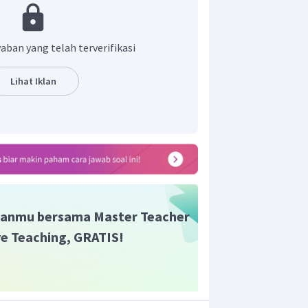
aban yang telah terverifikasi
h memiliki gugus fungsi
,
Lihat Iklan
anmu bersama Master Teacher
ive Teaching, GRATIS!