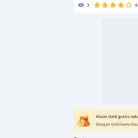
4
3
Klaim Gold gratis sek
Dengan Gold kamu bisa