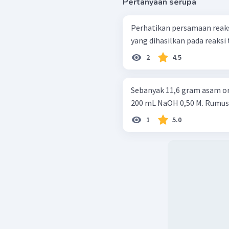
Pertanyaan serupa
Perhatikan persamaan reaksi sen
yang dihasilkan pada reaksi t
2
4.5
Sebanyak 11,6 gram asam o
200 mL NaOH 0,50 M. Rumus m
1
5.0