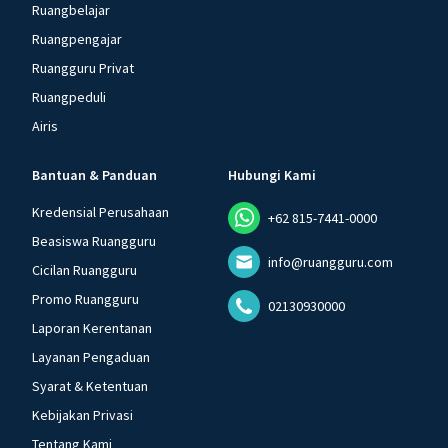
Ruangbelajar
Ruangpengajar
Ruangguru Privat
Ruangpeduli
Airis
Bantuan & Panduan
Hubungi Kami
Kredensial Perusahaan
+62 815-7441-0000
Beasiswa Ruangguru
info@ruangguru.com
Cicilan Ruangguru
Promo Ruangguru
02130930000
Laporan Kerentanan
Layanan Pengaduan
Syarat & Ketentuan
Kebijakan Privasi
Tentang Kami