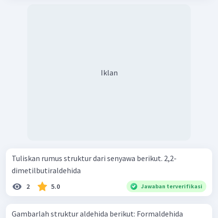
Iklan
Tuliskan rumus struktur dari senyawa berikut. 2,2-
dimetilbutiraldehida
2
5.0
Jawaban terverifikasi
Gambarlah struktur aldehida berikut: Formaldehida