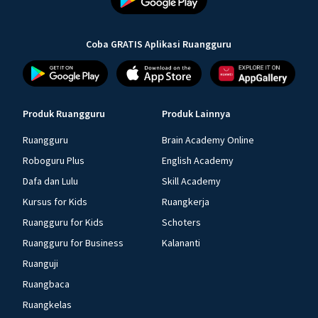
Coba GRATIS Aplikasi Ruangguru
Produk Ruangguru
Produk Lainnya
Ruangguru
Brain Academy Online
Roboguru Plus
English Academy
Dafa dan Lulu
Skill Academy
Kursus for Kids
Ruangkerja
Ruangguru for Kids
Schoters
Ruangguru for Business
Kalananti
Ruanguji
Ruangbaca
Ruangkelas