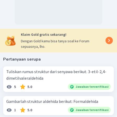
Klaim Gold gratis sekarang!
Dengan Gold kamu bisa tanya soal ke Forum
sepuasnya, lho.
Pertanyaan serupa
Tuliskan rumus struktur dari senyawa berikut. 3-etil-2,4-
dimetilvaleraldehida
5
5.0
Jawaban terverifikasi
Gambarlah struktur aldehida berikut: Formaldehida
1
5.0
Jawaban terverifikasi