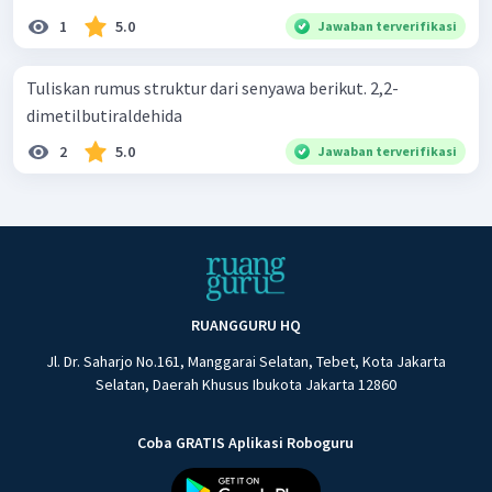
1
5.0
Jawaban terverifikasi
Tuliskan rumus struktur dari senyawa berikut. 2,2-
dimetilbutiraldehida
2
5.0
Jawaban terverifikasi
RUANGGURU HQ
Jl. Dr. Saharjo No.161, Manggarai Selatan, Tebet, Kota Jakarta
Selatan, Daerah Khusus Ibukota Jakarta 12860
Coba GRATIS Aplikasi Roboguru