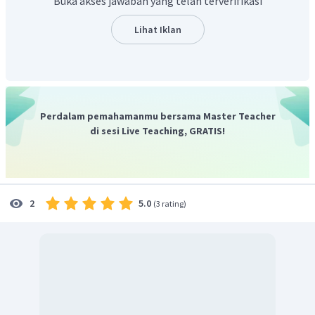
Buka akses jawaban yang telah terverifikasi
Lihat Iklan
Perdalam pemahamanmu bersama Master Teacher
di sesi Live Teaching, GRATIS!
5.0
2
(
3 rating
)