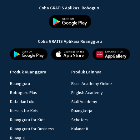
Coba GRATIS Aplikasi Roboguru
Coba GRATIS Aplikasi Ruangguru
Produk Ruangguru
Produk Lainnya
Ruangguru
Brain Academy Online
Roboguru Plus
English Academy
Dafa dan Lulu
Skill Academy
Kursus for Kids
Ruangkerja
Ruangguru for Kids
Schoters
Ruangguru for Business
Kalananti
Ruanguji