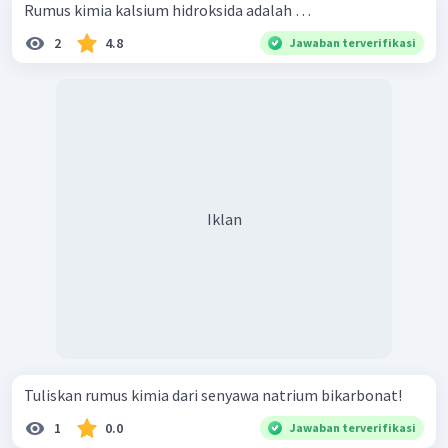
Rumus kimia kalsium hidroksida adalah …
2
4.8
Jawaban terverifikasi
Iklan
Tuliskan rumus kimia dari senyawa natrium bikarbonat!
1
0.0
Jawaban terverifikasi