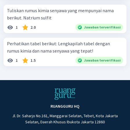
Tuliskan rumus kimia senyawa yang mempunyai nama
berikut. Natrium sulfit
1
2.0
Jawaban terverifikasi
Perhatikan tabel berikut: Lengkapilah tabel dengan
rumus kimia dan nama senyawa yang tepat!
1
1.5
Jawaban terverifikasi
RUANGGURU HQ
Jl. Dr. Saharjo No.161, Manggarai Selatan, Tebet, Kota Jakarta
Selatan, Daerah Khusus Ibukota Jakarta 12860