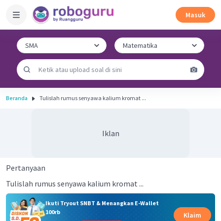
Masuk
Beranda
Tulislah rumus senyawa kalium kromat ...
Iklan
Pertanyaan
Tulislah rumus senyawa kalium kromat ...
Ikuti Tryout SNBT & Menangkan E-Wallet
100rb
Klaim