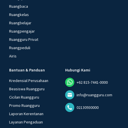
Ruangbaca
Ruangkelas
Ruangbelajar
Ruangpengajar
Ruangguru Privat
Ruangpeduli
Airis
Bantuan & Panduan
Hubungi Kami
Kredensial Perusahaan
+62 815-7441-0000
Beasiswa Ruangguru
info@ruangguru.com
Cicilan Ruangguru
Promo Ruangguru
02130930000
Laporan Kerentanan
Layanan Pengaduan