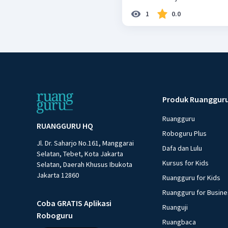
1
0.0
Produk Ruanggur
Ruangguru
RUANGGURU HQ
Roboguru Plus
Jl. Dr. Saharjo No.161, Manggarai
Dafa dan Lulu
Selatan, Tebet, Kota Jakarta
Kursus for Kids
Selatan, Daerah Khusus Ibukota
Jakarta 12860
Ruangguru for Kids
Ruangguru for Busin
Coba GRATIS Aplikasi
Ruanguji
Roboguru
Ruangbaca