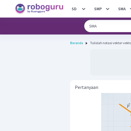
SD
SMP
SMA
Beranda
Tulislah notasi vektor-vekto
Pertanyaan