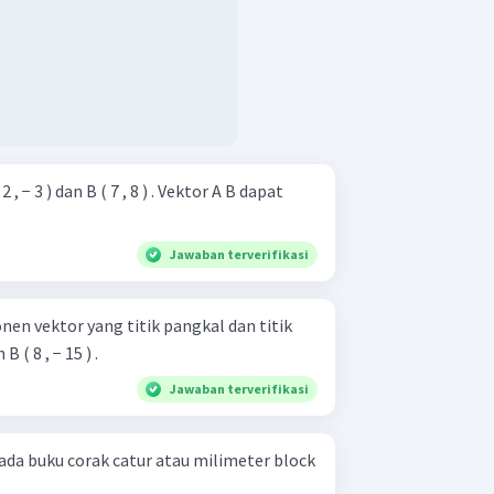
 , − 3 ) dan B ( 7 , 8 ) . Vektor A B dapat
Jawaban terverifikasi
en vektor yang titik pangkal dan titik
B ( 8 , − 15 ) .
Jawaban terverifikasi
ada buku corak catur atau milimeter block