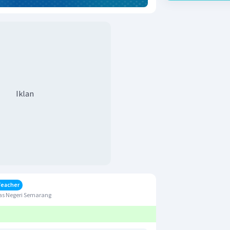
Iklan
Teacher
as Negeri Semarang