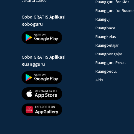
Jakarta 12860
Ruangguru for Kids
Ruangguru for Busin
Coba GRATIS Aplikasi
Ruanguji
Roboguru
Ruangbaca
Ruangkelas
Ruangbelajar
Ruangpengajar
Coba GRATIS Aplikasi
Ruangguru Privat
Ruangguru
Ruangpeduli
Airis