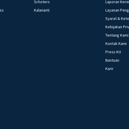
Schoters
Laporan Kere
ess
Kalananti
Layanan Pen
Syarat & Ket
Kebijakan Pri
Tentang Kami
Kontak Kami
Press Kit
Bantuan
Karir