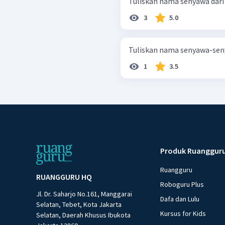
Tuliskan nama senyawa dari r
3
5.0
1
3.5
Produk Ruanggur
Ruangguru
RUANGGURU HQ
Roboguru Plus
Jl. Dr. Saharjo No.161, Manggarai
Dafa dan Lulu
Selatan, Tebet, Kota Jakarta
Kursus for Kids
Selatan, Daerah Khusus Ibukota