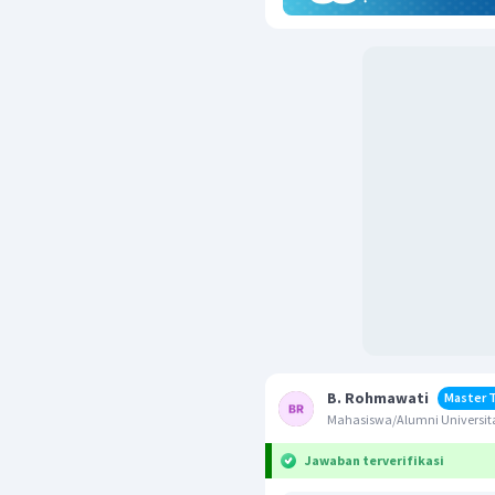
B. Rohmawati
Master 
Mahasiswa/Alumni Universit
Jawaban terverifikasi