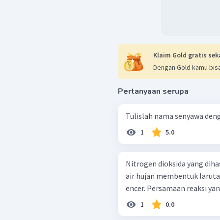
Klaim Gold gratis sek
Dengan Gold kamu bisa
Pertanyaan serupa
1
5.0
Nitrogen dioksida yang diha
air hujan membentuk larutan
encer. Persamaan reaksi yang
1
0.0