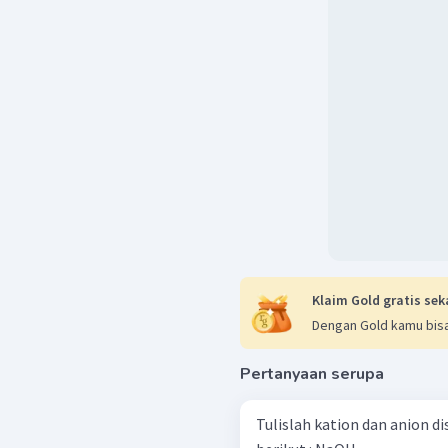
Klaim Gold gratis sek
Dengan Gold kamu bisa
Pertanyaan serupa
Tulislah kation dan anion di