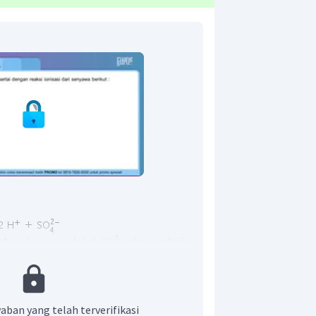
, anionnya adalah
, dan reaksi
.
aban yang telah terverifikasi