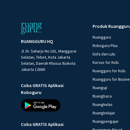
Produk Ruanggur
Ruangguru
RUANGGURU HQ
Roboguru Plus
Jl. Dr. Saharjo No.161, Manggarai
Dafa dan Lulu
Selatan, Tebet, Kota Jakarta
Kursus for Kids
Selatan, Daerah Khusus Ibukota
Jakarta 12860
Ruangguru for Kids
Ruangguru for Busin
Coba GRATIS Aplikasi
Ruanguji
Roboguru
Ruangbaca
Ruangkelas
Ruangbelajar
Ruangpengajar
Coba GRATIS Aplikasi
Ruangguru Privat