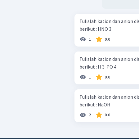
Tulislah kation dan anion di
berikut : HNO 3 ​
1
0.0
Tulislah kation dan anion di
berikut : H 3 ​ PO 4 ​
1
0.0
Tulislah kation dan anion di
berikut : NaOH
2
0.0