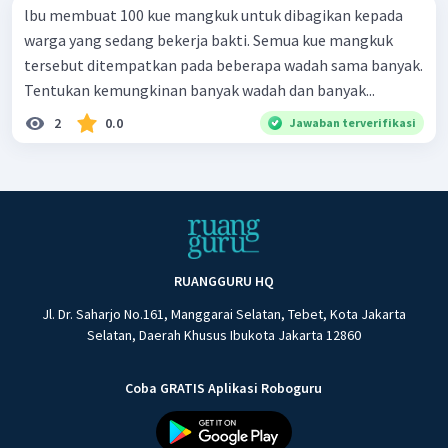
lbu membuat 100 kue mangkuk untuk dibagikan kepada
warga yang sedang bekerja bakti. Semua kue mangkuk
tersebut ditempatkan pada beberapa wadah sama banyak.
Tentukan kemungkinan banyak wadah dan banyak...
2
0.0
Jawaban terverifikasi
RUANGGURU HQ
Jl. Dr. Saharjo No.161, Manggarai Selatan, Tebet, Kota Jakarta
Selatan, Daerah Khusus Ibukota Jakarta 12860
Coba GRATIS Aplikasi Roboguru