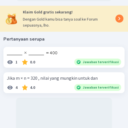
Klaim Gold gratis sekarang!
Dengan Gold kamu bisa tanya soal ke Forum
sepuasnya, lho.
Pertanyaan serupa
1
0.0
Jawaban terverifikasi
Jika m × n = 320 , nilai yang mungkin untuk dan
4
4.0
Jawaban terverifikasi