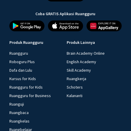
Coba GRATIS Aplikasi Ruangguru
Produk Ruangguru
Produk Lainnya
Ruangguru
Brain Academy Online
Roboguru Plus
English Academy
Dafa dan Lulu
Skill Academy
Kursus for Kids
Ruangkerja
Ruangguru for Kids
Schoters
Ruangguru for Business
Kalananti
Ruanguji
Ruangbaca
Ruangkelas
Ruangbelajar