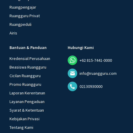
Ruangpengajar
Ruangguru Privat
Ruangpeduli
Airis
Bantuan & Panduan
Hubungi Kami
Kredensial Perusahaan
+62 815-7441-0000
Beasiswa Ruangguru
info@ruangguru.com
Cicilan Ruangguru
Promo Ruangguru
02130930000
Laporan Kerentanan
Layanan Pengaduan
Syarat & Ketentuan
Kebijakan Privasi
Tentang Kami