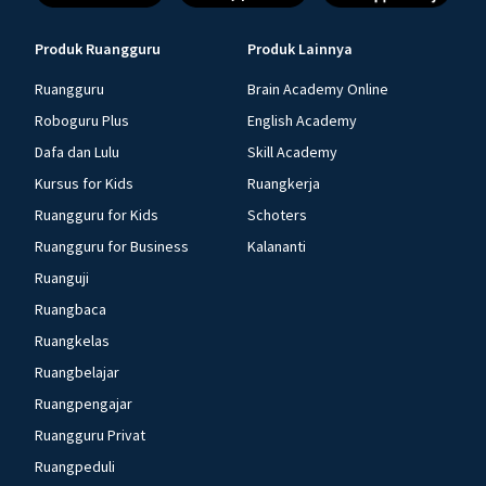
Produk Ruangguru
Produk Lainnya
Ruangguru
Brain Academy Online
Roboguru Plus
English Academy
Dafa dan Lulu
Skill Academy
Kursus for Kids
Ruangkerja
Ruangguru for Kids
Schoters
Ruangguru for Business
Kalananti
Ruanguji
Ruangbaca
Ruangkelas
Ruangbelajar
Ruangpengajar
Ruangguru Privat
Ruangpeduli