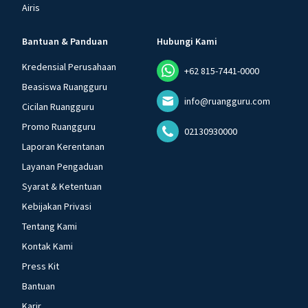
Airis
Bantuan & Panduan
Hubungi Kami
Kredensial Perusahaan
+62 815-7441-0000
Beasiswa Ruangguru
info@ruangguru.com
Cicilan Ruangguru
Promo Ruangguru
02130930000
Laporan Kerentanan
Layanan Pengaduan
Syarat & Ketentuan
Kebijakan Privasi
Tentang Kami
Kontak Kami
Press Kit
Bantuan
Karir