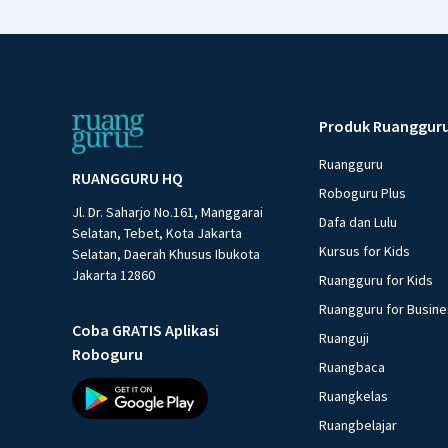
Produk Ruanggur
Ruangguru
RUANGGURU HQ
Roboguru Plus
Jl. Dr. Saharjo No.161, Manggarai
Dafa dan Lulu
Selatan, Tebet, Kota Jakarta
Kursus for Kids
Selatan, Daerah Khusus Ibukota
Jakarta 12860
Ruangguru for Kids
Ruangguru for Busin
Coba GRATIS Aplikasi
Ruanguji
Roboguru
Ruangbaca
Ruangkelas
Ruangbelajar