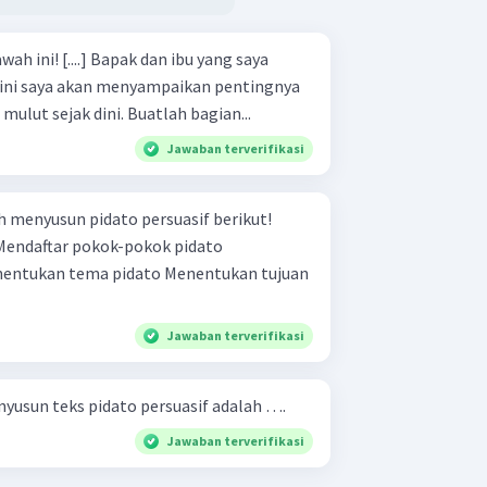
an ibu yang saya
ni saya akan menyampaikan pentingnya
menjaga kesehatan gigi dan mulut sejak dini. Buatlah bagian...
Jawaban terverifikasi
 menyusun pidato persuasif berikut!
Jawaban terverifikasi
yusun teks pidato persuasif adalah ….
Jawaban terverifikasi