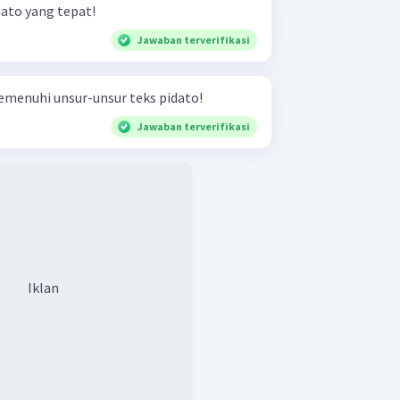
dato yang tepat!
Jawaban terverifikasi
emenuhi unsur-unsur teks pidato!
Jawaban terverifikasi
Iklan