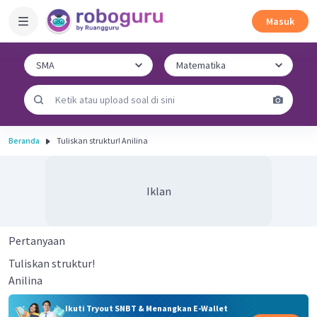
Masuk
Beranda
Tuliskan struktur! Anilina
Iklan
Pertanyaan
Tuliskan struktur!
Anilina
Ikuti Tryout SNBT & Menangkan E-Wallet