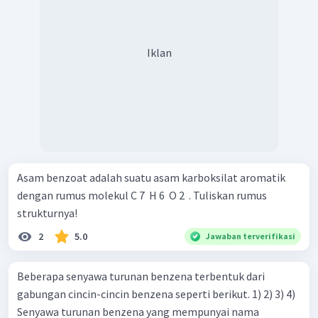
Iklan
Asam benzoat adalah suatu asam karboksilat aromatik
dengan rumus molekul C 7 ​ H 6 ​ O 2 ​ . Tuliskan rumus
strukturnya!
2
5.0
Jawaban terverifikasi
Beberapa senyawa turunan benzena terbentuk dari
gabungan cincin-cincin benzena seperti berikut. 1) 2) 3) 4)
Senyawa turunan benzena yang mempunyai nama