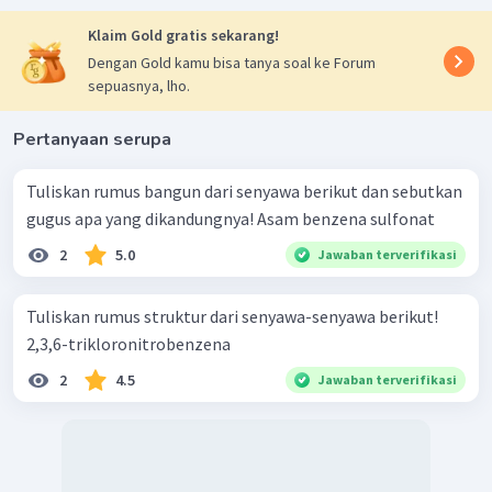
Klaim Gold gratis sekarang!
Dengan Gold kamu bisa tanya soal ke Forum
sepuasnya, lho.
Pertanyaan serupa
Tuliskan rumus bangun dari senyawa berikut dan sebutkan
gugus apa yang dikandungnya! Asam benzena sulfonat
2
5.0
Jawaban terverifikasi
Tuliskan rumus struktur dari senyawa-senyawa berikut!
2,3,6-trikloronitrobenzena
2
4.5
Jawaban terverifikasi