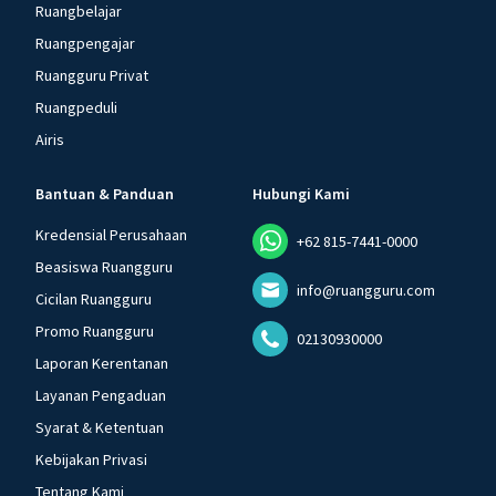
Ruangbelajar
Ruangpengajar
Ruangguru Privat
Ruangpeduli
Airis
Bantuan & Panduan
Hubungi Kami
Kredensial Perusahaan
+62 815-7441-0000
Beasiswa Ruangguru
info@ruangguru.com
Cicilan Ruangguru
Promo Ruangguru
02130930000
Laporan Kerentanan
Layanan Pengaduan
Syarat & Ketentuan
Kebijakan Privasi
Tentang Kami