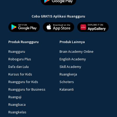
Coba GRATIS Aplikasi Ruangguru
Produk Ruangguru
Produk Lainnya
Ruangguru
Brain Academy Online
Roboguru Plus
English Academy
Dafa dan Lulu
Skill Academy
Kursus for Kids
Ruangkerja
Ruangguru for Kids
Schoters
Ruangguru for Business
Kalananti
Ruanguji
Ruangbaca
Ruangkelas