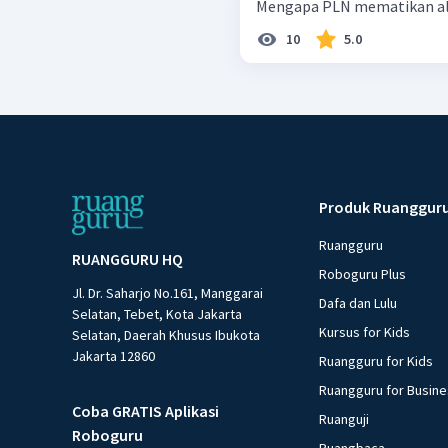
Mengapa PLN mematikan alira
10
5.0
Produk Ruanggur
Ruangguru
RUANGGURU HQ
Roboguru Plus
Jl. Dr. Saharjo No.161, Manggarai
Dafa dan Lulu
Selatan, Tebet, Kota Jakarta
Kursus for Kids
Selatan, Daerah Khusus Ibukota
Jakarta 12860
Ruangguru for Kids
Ruangguru for Busin
Coba GRATIS Aplikasi
Ruanguji
Roboguru
Ruangbaca