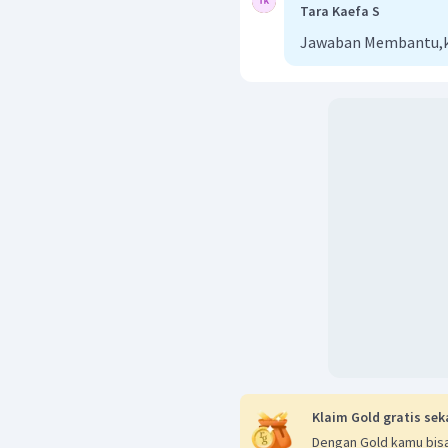
Tara Kaefa S
Jawaban Membantu,ka
Klaim Gold gratis sek
Dengan Gold kamu bisa