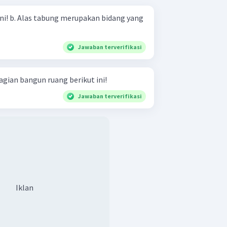
ng yang
Jawaban terverifikasi
gian bangun ruang berikut ini!
Jawaban terverifikasi
Iklan