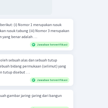
merupakan rusuk
g Pernyataan yang benar adalah …
Jawaban terverifikasi
 oleh sebuah alas dan sebuah tutup
sebuah bidang permukaan (selimut) yang
n tutup disebut …
Jawaban terverifikasi
ah gambar jaring-jaring dari bangun