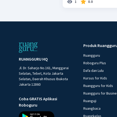
1
0.0
Produk Ruanggur
Ruangguru
RUANGGURU HQ
Roboguru Plus
Jl. Dr. Saharjo No.161, Manggarai
Dafa dan Lulu
Selatan, Tebet, Kota Jakarta
Kursus for Kids
Selatan, Daerah Khusus Ibukota
Jakarta 12860
Ruangguru for Kids
Ruangguru for Busin
Coba GRATIS Aplikasi
Ruanguji
Roboguru
Ruangbaca
Ruangkelas