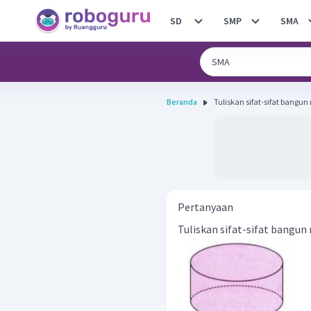
SD
SMP
SMA
Beranda
Pertanyaan
Tuliskan sifat-sifat bangun 