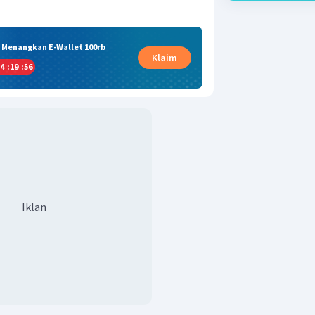
& Menangkan E-Wallet 100rb
Klaim
4
:
19
:
55
Iklan