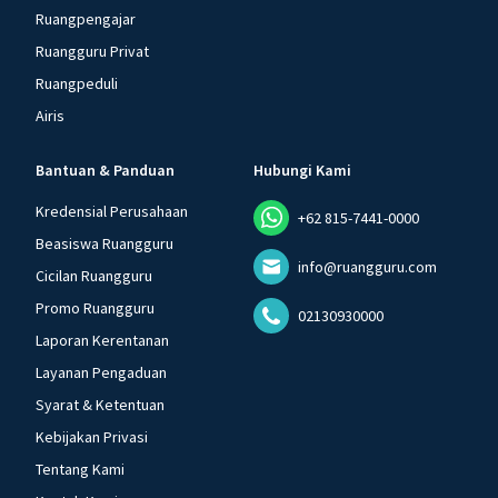
Ruangpengajar
Ruangguru Privat
Ruangpeduli
Airis
Bantuan & Panduan
Hubungi Kami
Kredensial Perusahaan
+62 815-7441-0000
Beasiswa Ruangguru
info@ruangguru.com
Cicilan Ruangguru
Promo Ruangguru
02130930000
Laporan Kerentanan
Layanan Pengaduan
Syarat & Ketentuan
Kebijakan Privasi
Tentang Kami