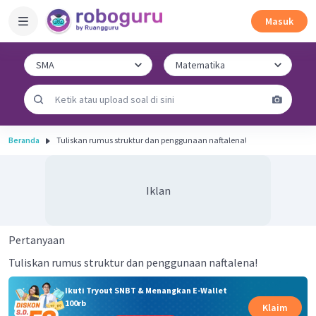
Masuk
Beranda
Tuliskan rumus struktur dan penggunaan naftalena!
Iklan
Pertanyaan
Tuliskan rumus struktur dan penggunaan naftalena!
Ikuti Tryout SNBT & Menangkan E-Wallet
100rb
Klaim