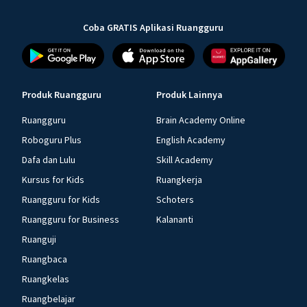
Coba GRATIS Aplikasi Ruangguru
Produk Ruangguru
Produk Lainnya
Ruangguru
Brain Academy Online
Roboguru Plus
English Academy
Dafa dan Lulu
Skill Academy
Kursus for Kids
Ruangkerja
Ruangguru for Kids
Schoters
Ruangguru for Business
Kalananti
Ruanguji
Ruangbaca
Ruangkelas
Ruangbelajar