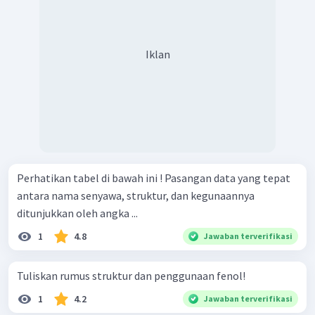
Iklan
Perhatikan tabel di bawah ini ! Pasangan data yang tepat
antara nama senyawa, struktur, dan kegunaannya
ditunjukkan oleh angka ...
1
4.8
Jawaban terverifikasi
Tuliskan rumus struktur dan penggunaan fenol!
1
4.2
Jawaban terverifikasi