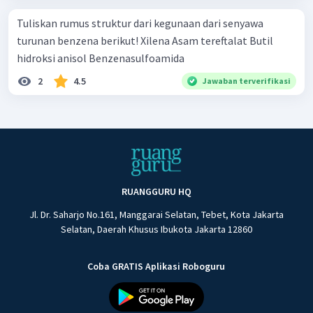
Tuliskan rumus struktur dari kegunaan dari senyawa
turunan benzena berikut! Xilena Asam tereftalat Butil
hidroksi anisol Benzenasulfoamida
2
4.5
Jawaban terverifikasi
RUANGGURU HQ
Jl. Dr. Saharjo No.161, Manggarai Selatan, Tebet, Kota Jakarta
Selatan, Daerah Khusus Ibukota Jakarta 12860
Coba GRATIS Aplikasi Roboguru