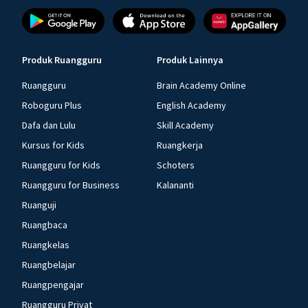
Produk Ruangguru
Produk Lainnya
Ruangguru
Brain Academy Online
Roboguru Plus
English Academy
Dafa dan Lulu
Skill Academy
Kursus for Kids
Ruangkerja
Ruangguru for Kids
Schoters
Ruangguru for Business
Kalananti
Ruanguji
Ruangbaca
Ruangkelas
Ruangbelajar
Ruangpengajar
Ruangguru Privat