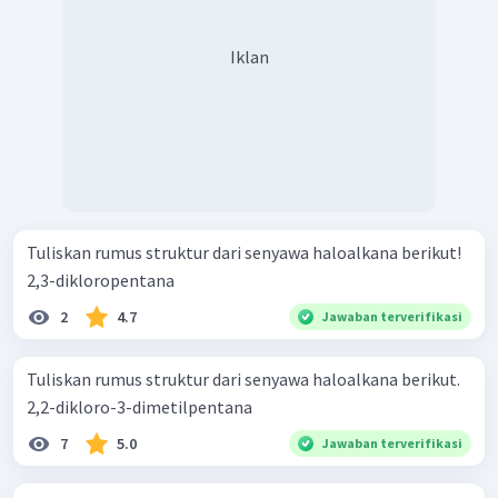
Iklan
Tuliskan rumus struktur dari senyawa haloalkana berikut!
2,3-dikloropentana
2
4.7
Jawaban terverifikasi
Tuliskan rumus struktur dari senyawa haloalkana berikut.
2,2-dikloro-3-dimetilpentana
7
5.0
Jawaban terverifikasi