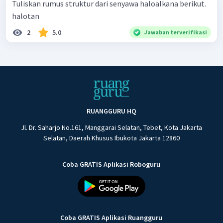
Tuliskan rumus struktur dari senyawa haloalkana berikut.
halotan
2
5.0
Jawaban terverifikasi
RUANGGURU HQ
Jl. Dr. Saharjo No.161, Manggarai Selatan, Tebet, Kota Jakarta
Selatan, Daerah Khusus Ibukota Jakarta 12860
Coba GRATIS Aplikasi Roboguru
Coba GRATIS Aplikasi Ruangguru