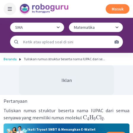
Masuk
Beranda
Tuliskan rumus struktur beserta nama IUPAC dari se...
Iklan
Pertanyaan
Tuliskan rumus struktur beserta nama IUPAC dari semua
C
H
Cl
senyawa yang memiliki rumus molekul
.
4
9
2
Ikuti Tryout SNBT & Menangkan E-Wallet