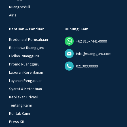
Ruangpeduli
Airis
Bantuan & Panduan
Hubungi Kami
Kredensial Perusahaan
+62 815-7441-0000
Beasiswa Ruangguru
info@ruangguru.com
Cicilan Ruangguru
Promo Ruangguru
02130930000
Laporan Kerentanan
Layanan Pengaduan
Syarat & Ketentuan
Kebijakan Privasi
Tentang Kami
Kontak Kami
Press Kit