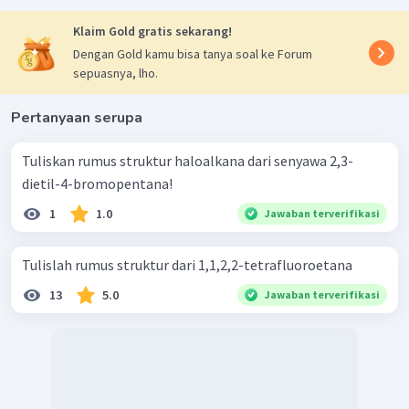
Klaim Gold gratis sekarang!
Dengan Gold kamu bisa tanya soal ke Forum
sepuasnya, lho.
Pertanyaan serupa
Tuliskan rumus struktur haloalkana dari senyawa 2,3-
dietil-4-bromopentana!
1
1.0
Jawaban terverifikasi
Tulislah rumus struktur dari 1,1,2,2-tetrafluoroetana
13
5.0
Jawaban terverifikasi