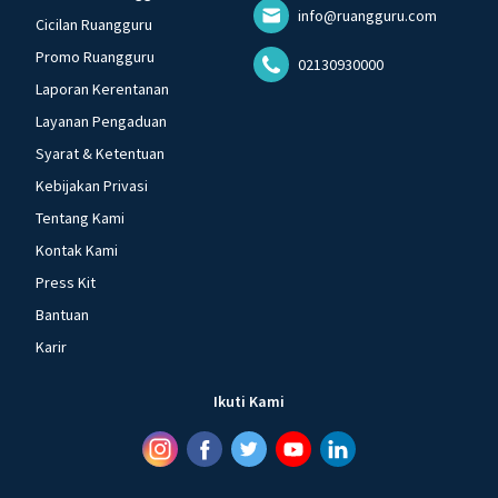
info@ruangguru.com
Cicilan Ruangguru
Promo Ruangguru
02130930000
Laporan Kerentanan
Layanan Pengaduan
Syarat & Ketentuan
Kebijakan Privasi
Tentang Kami
Kontak Kami
Press Kit
Bantuan
Karir
Ikuti Kami