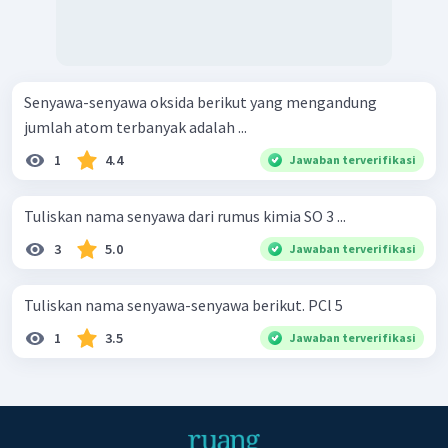
Senyawa-senyawa oksida berikut yang mengandung
jumlah atom terbanyak adalah ...
1
4.4
Jawaban terverifikasi
Tuliskan nama senyawa dari rumus kimia SO 3 ...
3
5.0
Jawaban terverifikasi
Tuliskan nama senyawa-senyawa berikut. PCl 5 ​
1
3.5
Jawaban terverifikasi