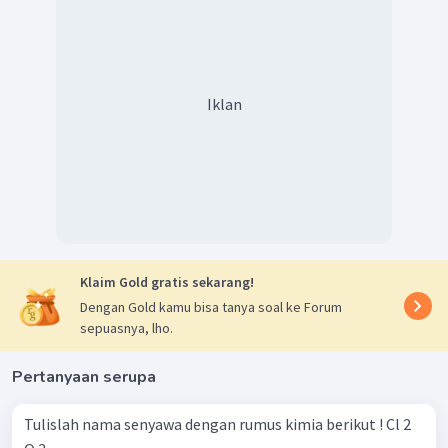
Iklan
Klaim Gold gratis sekarang!
Dengan Gold kamu bisa tanya soal ke Forum
sepuasnya, lho.
Pertanyaan serupa
Tulislah nama senyawa dengan rumus kimia berikut ! Cl 2 ​