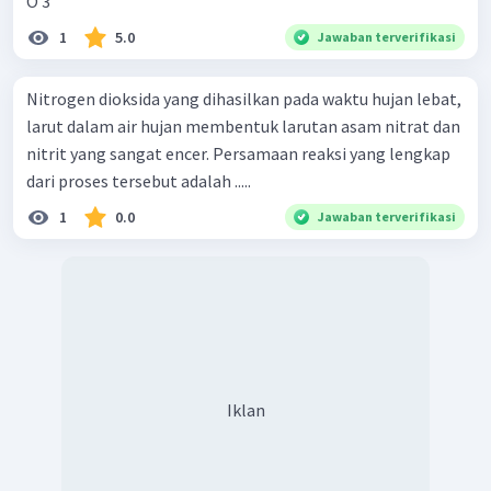
O 3 ​
1
5.0
Jawaban terverifikasi
Nitrogen dioksida yang dihasilkan pada waktu hujan lebat,
larut dalam air hujan membentuk larutan asam nitrat dan
nitrit yang sangat encer. Persamaan reaksi yang lengkap
dari proses tersebut adalah .....
1
0.0
Jawaban terverifikasi
Iklan