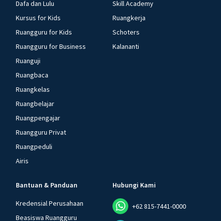
Dafa dan Lulu
Skill Academy
Kursus for Kids
Ruangkerja
Ruangguru for Kids
Schoters
Ruangguru for Business
Kalananti
Ruanguji
Ruangbaca
Ruangkelas
Ruangbelajar
Ruangpengajar
Ruangguru Privat
Ruangpeduli
Airis
Bantuan & Panduan
Hubungi Kami
Kredensial Perusahaan
+62 815-7441-0000
Beasiswa Ruangguru