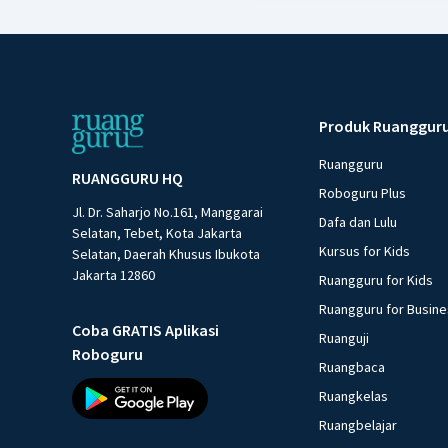
Produk Ruanggur
Ruangguru
RUANGGURU HQ
Roboguru Plus
Jl. Dr. Saharjo No.161, Manggarai
Dafa dan Lulu
Selatan, Tebet, Kota Jakarta
Kursus for Kids
Selatan, Daerah Khusus Ibukota
Jakarta 12860
Ruangguru for Kids
Ruangguru for Busin
Coba GRATIS Aplikasi
Ruanguji
Roboguru
Ruangbaca
Ruangkelas
Ruangbelajar