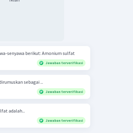
Tulis rumus kimia dari senyawa-senyawa berikut: Amonium sulfat
Jawaban terverifikasi
rumuskan sebagai ...
Jawaban terverifikasi
lfat adalah...
Jawaban terverifikasi