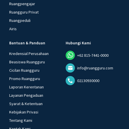
Ruangpengajar
Ruangguru Privat
Ruangpeduli
Airis
Bantuan & Panduan
Hubungi Kami
Kredensial Perusahaan
+62 815-7441-0000
Beasiswa Ruangguru
info@ruangguru.com
Cicilan Ruangguru
Promo Ruangguru
02130930000
Laporan Kerentanan
Layanan Pengaduan
Syarat & Ketentuan
Kebijakan Privasi
Tentang Kami
Kontak Kami