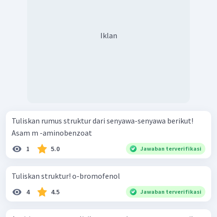
Iklan
Tuliskan rumus struktur dari senyawa-senyawa berikut!
Asam m -aminobenzoat
1
5.0
Jawaban terverifikasi
Tuliskan struktur! o-bromofenol
4
4.5
Jawaban terverifikasi