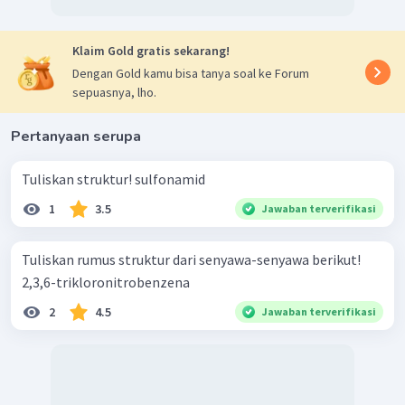
Klaim Gold gratis sekarang!
Dengan Gold kamu bisa tanya soal ke Forum
sepuasnya, lho.
Pertanyaan serupa
Tuliskan struktur! sulfonamid
1
3.5
Jawaban terverifikasi
Tuliskan rumus struktur dari senyawa-senyawa berikut!
2,3,6-trikloronitrobenzena
2
4.5
Jawaban terverifikasi