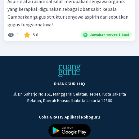
Aspirin atau asam salisilat merupakan senyawa organik
yang kerapkali digunakan sebagai obat sakit kepala.
Gambarkan gugus struktur senyawa aspirin dan sebutkan
gugus fungsionalnya!
1
5.0
Jawaban terverifikasi
RUANGGURU HQ
Jl. Dr. Saharjo No.161, Manggarai Selatan, Tebet, Kota Jakarta
Selatan, Daerah Khusus Ibukota Jakarta 12860
Coba GRATIS Aplikasi Roboguru