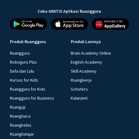
Coba GRATIS Aplikasi Ruangguru
Produk Ruangguru
Produk Lainnya
Ruangguru
Brain Academy Online
Roboguru Plus
English Academy
Dafa dan Lulu
Skill Academy
Kursus for Kids
Ruangkerja
Ruangguru for Kids
Schoters
Ruangguru for Business
Kalananti
Ruanguji
Ruangbaca
Ruangkelas
Ruangbelajar