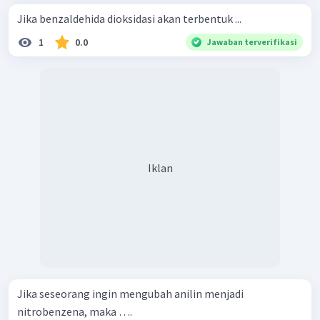
Jika benzaldehida dioksidasi akan terbentuk ...
1
0.0
Jawaban terverifikasi
Iklan
Jika seseorang ingin mengubah anilin menjadi
nitrobenzena, maka ….