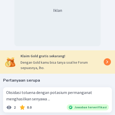
Iklan
Klaim Gold gratis sekarang!
Dengan Gold kamu bisa tanya soal ke Forum
sepuasnya, lho.
Pertanyaan serupa
Oksidasi toluena dengan potasium permanganat
menghasilkan senyawa ...
2
0.0
Jawaban terverifikasi