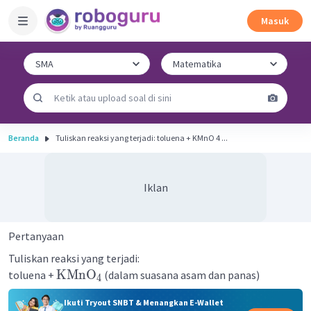
Masuk
Beranda
Tuliskan reaksi yang terjadi: toluena + KMnO 4 ...
Iklan
Pertanyaan
Tuliskan reaksi yang terjadi:
KMnO
toluena +
(dalam suasana asam dan panas)
4
Ikuti Tryout SNBT & Menangkan E-Wallet