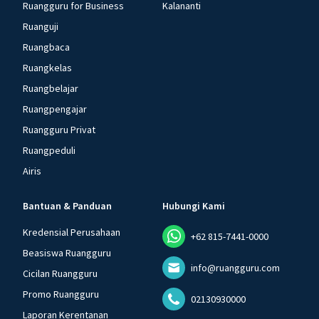
Ruangguru for Business
Kalananti
Ruanguji
Ruangbaca
Ruangkelas
Ruangbelajar
Ruangpengajar
Ruangguru Privat
Ruangpeduli
Airis
Bantuan & Panduan
Hubungi Kami
Kredensial Perusahaan
+62 815-7441-0000
Beasiswa Ruangguru
info@ruangguru.com
Cicilan Ruangguru
Promo Ruangguru
02130930000
Laporan Kerentanan