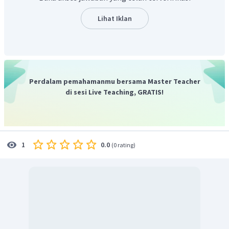
Lihat Iklan
Perdalam pemahamanmu bersama Master Teacher
di sesi Live Teaching, GRATIS!
0.0
1
(
0 rating
)