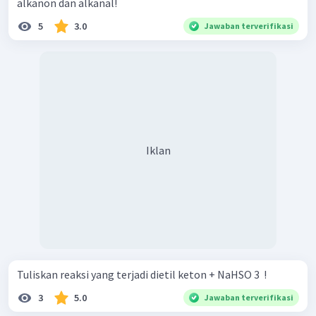
alkanon dan alkanal!
5
3.0
Jawaban terverifikasi
Iklan
Tuliskan reaksi yang terjadi dietil keton + NaHSO 3 ​ !
3
5.0
Jawaban terverifikasi