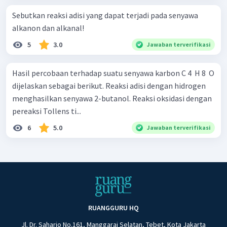
Sebutkan reaksi adisi yang dapat terjadi pada senyawa
alkanon dan alkanal!
5
3.0
Jawaban terverifikasi
Hasil percobaan terhadap suatu senyawa karbon C 4 ​ H 8 ​ O
dijelaskan sebagai berikut. Reaksi adisi dengan hidrogen
menghasilkan senyawa 2-butanol. Reaksi oksidasi dengan
pereaksi Tollens ti...
6
5.0
Jawaban terverifikasi
RUANGGURU HQ
Jl. Dr. Saharjo No.161, Manggarai Selatan, Tebet, Kota Jakarta