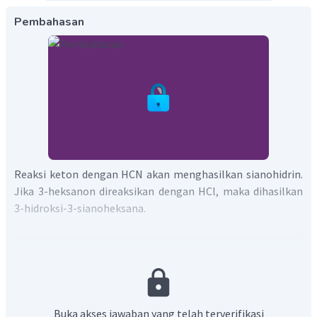
Pembahasan
Reaksi keton dengan HCN akan menghasilkan sianohidrin.
Jika 3-heksanon direaksikan dengan HCl, maka dihasilkan
3-hidroksi-3-sianoheksana.
Jadi, jawaban yang benar adalah sesuai persamaan
reaksi di atas.
Buka akses jawaban yang telah terverifikasi