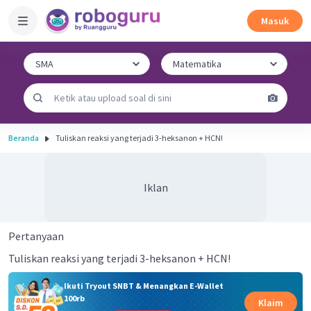
Masuk
Beranda
Tuliskan reaksi yang terjadi 3-heksanon + HCN!
Iklan
Pertanyaan
Tuliskan reaksi yang terjadi 3-heksanon + HCN!
Ikuti Tryout SNBT & Menangkan E-Wallet
100rb
Klaim