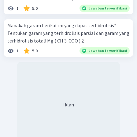
1
5.0
Jawaban terverifikasi
Manakah garam berikut ini yang dapat terhidrolisis?
Tentukan garam yang terhidrolisis parsial dan garam yang
terhidrolisis total! Mg ( CH 3 ​ COO ) 2 ​
1
5.0
Jawaban terverifikasi
Iklan