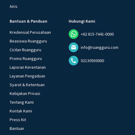
Airis
Bantuan & Panduan
Hubungi Kami
Kredensial Perusahaan
+62 815-7441-0000
Beasiswa Ruangguru
info@ruangguru.com
Cicilan Ruangguru
Promo Ruangguru
02130930000
Laporan Kerentanan
Layanan Pengaduan
Syarat & Ketentuan
Kebijakan Privasi
Tentang Kami
Kontak Kami
Press Kit
Bantuan