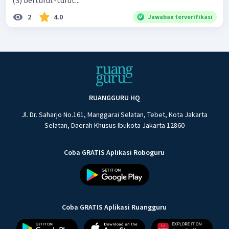
(3) berturut-turut...
2
4.0
Jawaban terverifikasi
RUANGGURU HQ
Jl. Dr. Saharjo No.161, Manggarai Selatan, Tebet, Kota Jakarta
Selatan, Daerah Khusus Ibukota Jakarta 12860
Coba GRATIS Aplikasi Roboguru
Coba GRATIS Aplikasi Ruangguru