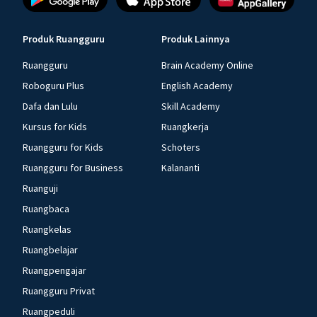
Produk Ruangguru
Produk Lainnya
Ruangguru
Brain Academy Online
Roboguru Plus
English Academy
Dafa dan Lulu
Skill Academy
Kursus for Kids
Ruangkerja
Ruangguru for Kids
Schoters
Ruangguru for Business
Kalananti
Ruanguji
Ruangbaca
Ruangkelas
Ruangbelajar
Ruangpengajar
Ruangguru Privat
Ruangpeduli