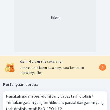
Iklan
Klaim Gold gratis sekarang!
Dengan Gold kamu bisa tanya soal ke Forum
sepuasnya, lho.
Pertanyaan serupa
Manakah garam berikut ini yang dapat terhidrolisis?
Tentukan garam yang terhidrolisis parsial dan garam yang
terhidrolisis total! Ba 3 ​ ( PO 4 ​ ) 2 ​