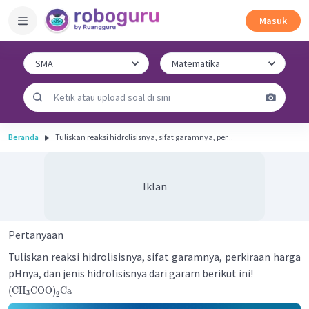
Masuk
Beranda
Tuliskan reaksi hidrolisisnya, sifat garamnya, per...
Iklan
Pertanyaan
Tuliskan reaksi hidrolisisnya, sifat garamnya, perkiraan harga
pHnya, dan jenis hidrolisisnya dari garam berikut ini!
(
CH
COO
)
Ca
3
2