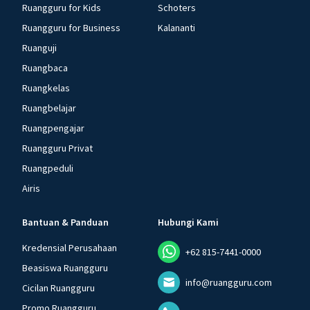
Ruangguru for Kids
Schoters
Ruangguru for Business
Kalananti
Ruanguji
Ruangbaca
Ruangkelas
Ruangbelajar
Ruangpengajar
Ruangguru Privat
Ruangpeduli
Airis
Bantuan & Panduan
Hubungi Kami
Kredensial Perusahaan
+62 815-7441-0000
Beasiswa Ruangguru
info@ruangguru.com
Cicilan Ruangguru
Promo Ruangguru