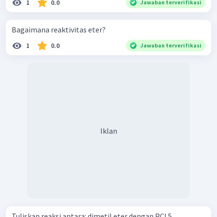
1
0.0
Jawaban terverifikasi
Bagaimana reaktivitas eter?
1
0.0
Jawaban terverifikasi
Iklan
Tuliskan reaksi antara: dimetil eter dengan PCl 5 ​