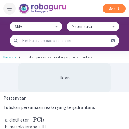
Masuk
Beranda
Tuliskan persamaan reaksi yang terjadi antara: ...
Iklan
Pertanyaan
Tuliskan persamaan reaksi yang terjadi antara:
PCl
dietil eter +
5
metoksietana + HI