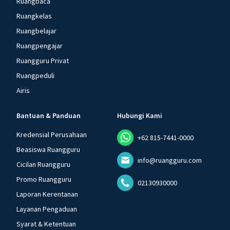
Ruangbaca
Ruangkelas
Ruangbelajar
Ruangpengajar
Ruangguru Privat
Ruangpeduli
Airis
Bantuan & Panduan
Hubungi Kami
Kredensial Perusahaan
+62 815-7441-0000
Beasiswa Ruangguru
info@ruangguru.com
Cicilan Ruangguru
Promo Ruangguru
02130930000
Laporan Kerentanan
Layanan Pengaduan
Syarat & Ketentuan