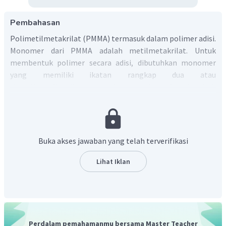
Pembahasan
Polimetilmetakrilat (PMMA) termasuk dalam polimer adisi.
Monomer dari PMMA adalah metilmetakrilat. Untuk
membentuk polimer secara adisi, dibutuhkan monomer
yang memiliki ikatan rangkap dua atau
tiga. Kemudian ikatan rangkap tersebut akan berubah
menjadi ikatan tunggal setiap penambahan monomer.
Jadi, reaksi polimerisasi dari polimetilmetakrilat
adalah:
Buka akses jawaban yang telah terverifikasi
Lihat Iklan
Perdalam pemahamanmu bersama Master Teacher