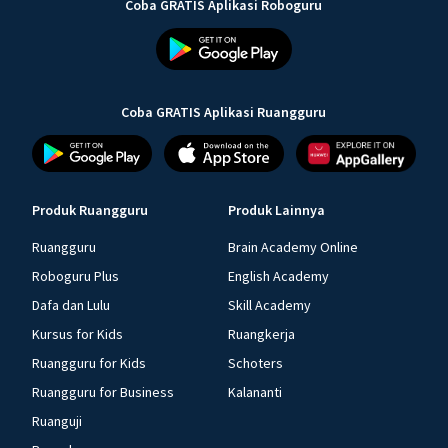
Coba GRATIS Aplikasi Roboguru
Coba GRATIS Aplikasi Ruangguru
Produk Ruangguru
Produk Lainnya
Ruangguru
Brain Academy Online
Roboguru Plus
English Academy
Dafa dan Lulu
Skill Academy
Kursus for Kids
Ruangkerja
Ruangguru for Kids
Schoters
Ruangguru for Business
Kalananti
Ruanguji