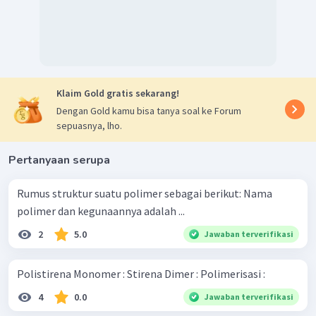
Klaim Gold gratis sekarang!
Dengan Gold kamu bisa tanya soal ke Forum
sepuasnya, lho.
Pertanyaan serupa
Rumus struktur suatu polimer sebagai berikut: Nama
polimer dan kegunaannya adalah ...
2
5.0
Jawaban terverifikasi
Polistirena Monomer : Stirena Dimer : Polimerisasi :
4
0.0
Jawaban terverifikasi