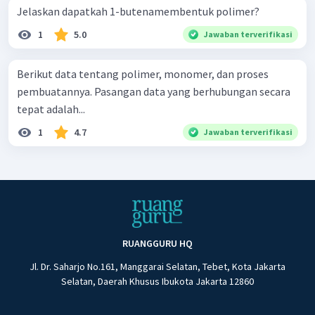
Jelaskan dapatkah 1-butenamembentuk polimer?
1
5.0
Jawaban terverifikasi
Berikut data tentang polimer, monomer, dan proses
pembuatannya. Pasangan data yang berhubungan secara
tepat adalah...
1
4.7
Jawaban terverifikasi
RUANGGURU HQ
Jl. Dr. Saharjo No.161, Manggarai Selatan, Tebet, Kota Jakarta
Selatan, Daerah Khusus Ibukota Jakarta 12860