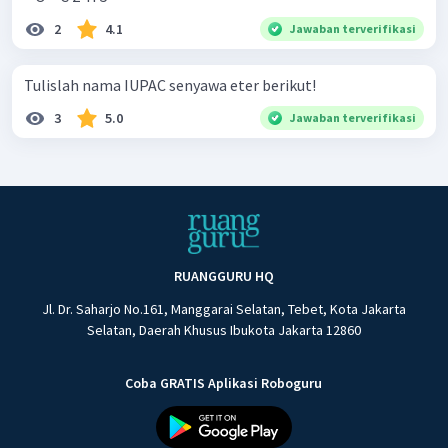
2
4.1
Jawaban terverifikasi
Tulislah nama IUPAC senyawa eter berikut!
3
5.0
Jawaban terverifikasi
RUANGGURU HQ
Jl. Dr. Saharjo No.161, Manggarai Selatan, Tebet, Kota Jakarta
Selatan, Daerah Khusus Ibukota Jakarta 12860
Coba GRATIS Aplikasi Roboguru