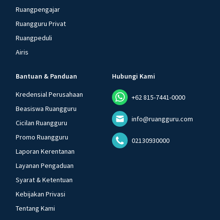
Ruangpengajar
Ruangguru Privat
Ruangpeduli
Airis
Bantuan & Panduan
Hubungi Kami
Kredensial Perusahaan
+62 815-7441-0000
Beasiswa Ruangguru
info@ruangguru.com
Cicilan Ruangguru
Promo Ruangguru
02130930000
Laporan Kerentanan
Layanan Pengaduan
Syarat & Ketentuan
Kebijakan Privasi
Tentang Kami