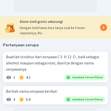
Klaim Gold gratis sekarang!
Dengan Gold kamu bisa tanya soal ke Forum
sepuasnya, lho.
Pertanyaan serupa
Buatlah struktur dari senyawa C 5 ​ H 12 ​ O , baik sebagai
alkohol maupun sebagai eter, disertai dengan nama
senyawanya.
1
4.1
Jawaban terverifikasi
Berilah nama senyawa berikut:
3
5.0
Jawaban terverifikasi