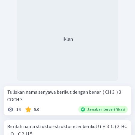
Iklan
Tuliskan nama senyawa berikut dengan benar. ( CH 3 ​ ) 3 ​
COCH 3 ​
14
5.0
Jawaban terverifikasi
Berilah nama struktur-struktur eter berikut! ( H 3 ​ C ) 2 ​ HC
− O − C 2 ​ H 5 ​