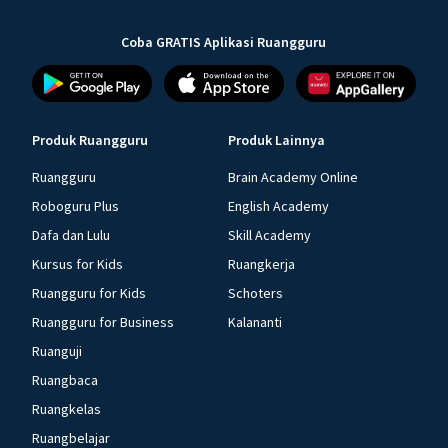
Coba GRATIS Aplikasi Ruangguru
Produk Ruangguru
Produk Lainnya
Ruangguru
Brain Academy Online
Roboguru Plus
English Academy
Dafa dan Lulu
Skill Academy
Kursus for Kids
Ruangkerja
Ruangguru for Kids
Schoters
Ruangguru for Business
Kalananti
Ruanguji
Ruangbaca
Ruangkelas
Ruangbelajar