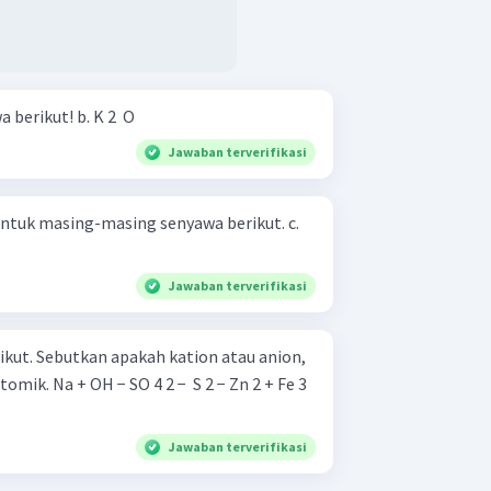
Perhatikan senyawa-senyawa berikut! b. K 2 ​ O
Jawaban terverifikasi
ntuk masing-masing senyawa berikut. c.
Jawaban terverifikasi
ikut. Sebutkan apakah kation atau anion,
2 − Zn 2 + Fe 3
Jawaban terverifikasi