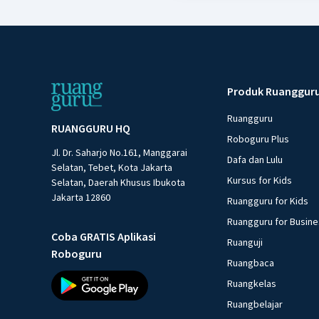
Produk Ruanggur
Ruangguru
RUANGGURU HQ
Roboguru Plus
Jl. Dr. Saharjo No.161, Manggarai
Dafa dan Lulu
Selatan, Tebet, Kota Jakarta
Kursus for Kids
Selatan, Daerah Khusus Ibukota
Jakarta 12860
Ruangguru for Kids
Ruangguru for Busin
Coba GRATIS Aplikasi
Ruanguji
Roboguru
Ruangbaca
Ruangkelas
Ruangbelajar