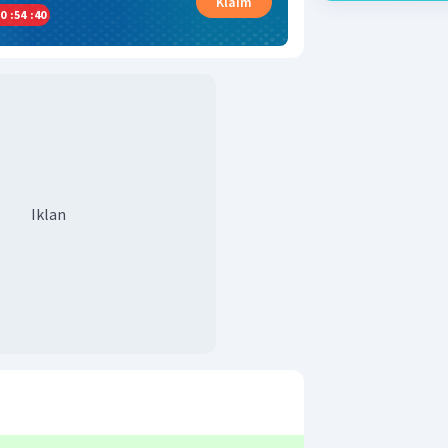
Klaim
0
:
54
:
40
Iklan