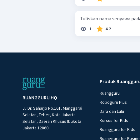
Tuliskan nama senyawa pada
1
4.2
Produk Ruanggur
Ruangguru
RUANGGURU HQ
Roboguru Plus
Jl. Dr. Saharjo No.161, Manggarai
Dafa dan Lulu
Selatan, Tebet, Kota Jakarta
Kursus for Kids
Selatan, Daerah Khusus Ibukota
Jakarta 12860
Ruangguru for Kids
Ruangguru for Busin