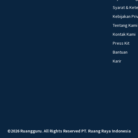
Syarat & Ket
Kebijakan Pri
Tentang Kami
Kontak Kami
Press Kit
Bantuan
Karir
©
2026
Ruangguru
.
All Rights Reserved
PT. Ruang Raya Indonesia