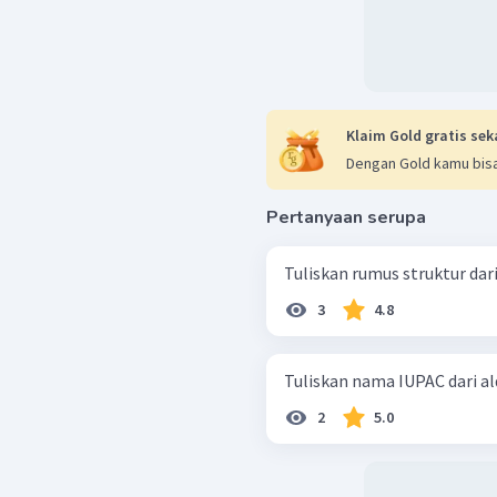
Klaim Gold gratis sek
Dengan Gold kamu bisa
Pertanyaan serupa
Tuliskan rumus struktur dar
3
4.8
Tuliskan nama IUPAC dari al
2
5.0