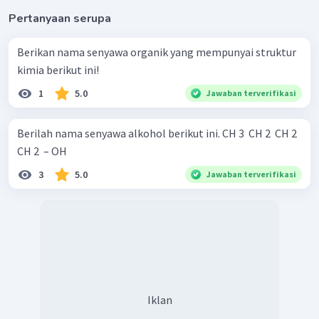
Pertanyaan serupa
Berikan nama senyawa organik yang mempunyai struktur
kimia berikut ini!
1
5.0
Jawaban terverifikasi
Berilah nama senyawa alkohol berikut ini. CH 3 ​ CH 2 ​ CH 2 ​
CH 2 ​ – OH
3
5.0
Jawaban terverifikasi
Iklan