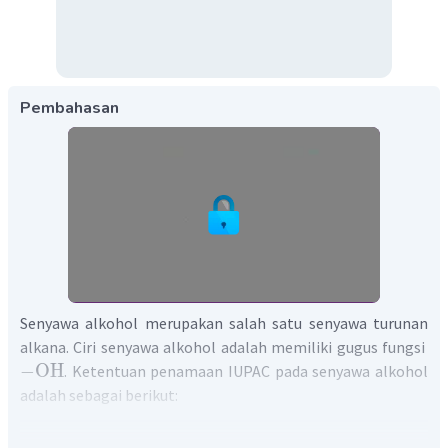
Pembahasan
Senyawa alkohol merupakan salah satu senyawa turunan
alkana. Ciri senyawa alkohol adalah memiliki gugus fungsi
−
OH
. Ketentuan penamaan IUPAC pada senyawa alkohol
adalah sebagai berikut:
Rantai induk yaitu rantai dengan jumlah
yang