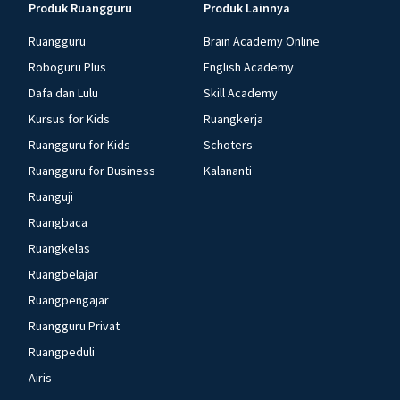
Produk Ruangguru
Produk Lainnya
Ruangguru
Brain Academy Online
Roboguru Plus
English Academy
Dafa dan Lulu
Skill Academy
Kursus for Kids
Ruangkerja
Ruangguru for Kids
Schoters
Ruangguru for Business
Kalananti
Ruanguji
Ruangbaca
Ruangkelas
Ruangbelajar
Ruangpengajar
Ruangguru Privat
Ruangpeduli
Airis