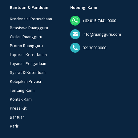
Bantuan & Panduan
Hubungi Kami
Kredensial Perusahaan
+62 815-7441-0000
Beasiswa Ruangguru
info@ruangguru.com
Cicilan Ruangguru
Promo Ruangguru
02130930000
Laporan Kerentanan
Layanan Pengaduan
Syarat & Ketentuan
Kebijakan Privasi
Tentang Kami
Kontak Kami
Press Kit
Bantuan
Karir