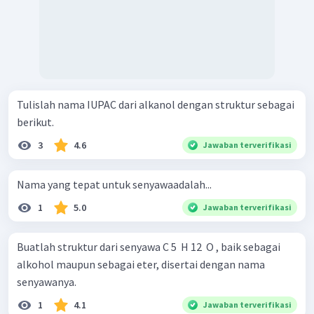
Tulislah nama IUPAC dari alkanol dengan struktur sebagai
berikut.
3
4.6
Jawaban terverifikasi
Nama yang tepat untuk senyawaadalah...
1
5.0
Jawaban terverifikasi
Buatlah struktur dari senyawa C 5 ​ H 12 ​ O , baik sebagai
alkohol maupun sebagai eter, disertai dengan nama
senyawanya.
1
4.1
Jawaban terverifikasi