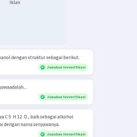
Iklan
kanol dengan struktur sebagai berikut.
Jawaban terverifikasi
awaadalah...
Jawaban terverifikasi
 C 5 ​ H 12 ​ O , baik sebagai alkohol
tai dengan nama senyawanya.
Jawaban terverifikasi