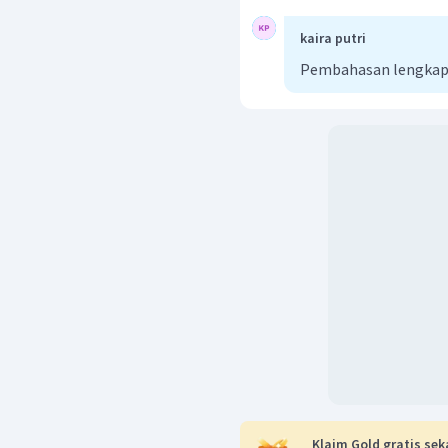
kaira putri
Pembahasan lengkap
Klaim Gold gratis sek