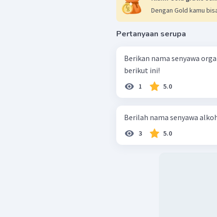
Dengan Gold kamu bisa
Pertanyaan serupa
Berikan nama senyawa orga
berikut ini!
1
5.0
3
5.0