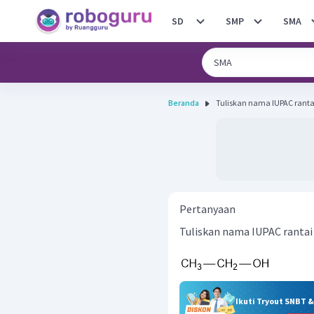
SD
SMP
SMA
Beranda
Tuliskan nama IUPAC rantai
Pertanyaan
Tuliskan nama IUPAC rantai 
Ikuti Tryout SNBT 