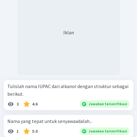
Iklan
Tulislah nama IUPAC dari alkanol dengan struktur sebagai
berikut.
3
4.6
Jawaban terverifikasi
Nama yang tepat untuk senyawaadalah...
1
5.0
Jawaban terverifikasi