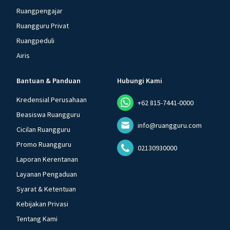
Ruangpengajar
Ruangguru Privat
Ruangpeduli
Airis
Bantuan & Panduan
Hubungi Kami
Kredensial Perusahaan
+62 815-7441-0000
Beasiswa Ruangguru
info@ruangguru.com
Cicilan Ruangguru
Promo Ruangguru
02130930000
Laporan Kerentanan
Layanan Pengaduan
Syarat & Ketentuan
Kebijakan Privasi
Tentang Kami