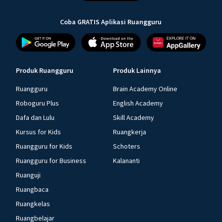
Coba GRATIS Aplikasi Ruangguru
Produk Ruangguru
Produk Lainnya
Ruangguru
Brain Academy Online
Roboguru Plus
English Academy
Dafa dan Lulu
Skill Academy
Kursus for Kids
Ruangkerja
Ruangguru for Kids
Schoters
Ruangguru for Business
Kalananti
Ruanguji
Ruangbaca
Ruangkelas
Ruangbelajar