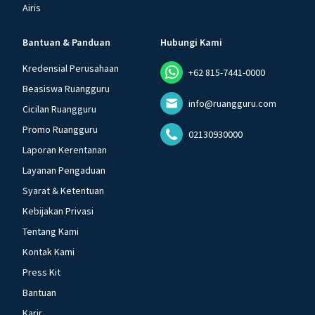
Airis
Bantuan & Panduan
Hubungi Kami
Kredensial Perusahaan
+62 815-7441-0000
Beasiswa Ruangguru
info@ruangguru.com
Cicilan Ruangguru
Promo Ruangguru
02130930000
Laporan Kerentanan
Layanan Pengaduan
Syarat & Ketentuan
Kebijakan Privasi
Tentang Kami
Kontak Kami
Press Kit
Bantuan
Karir