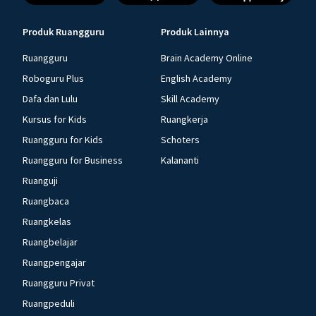
Produk Ruangguru
Produk Lainnya
Ruangguru
Brain Academy Online
Roboguru Plus
English Academy
Dafa dan Lulu
Skill Academy
Kursus for Kids
Ruangkerja
Ruangguru for Kids
Schoters
Ruangguru for Business
Kalananti
Ruanguji
Ruangbaca
Ruangkelas
Ruangbelajar
Ruangpengajar
Ruangguru Privat
Ruangpeduli