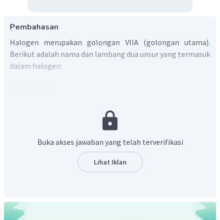
Pembahasan
Halogen merupakan golongan VIIA (golongan utama).
Berikut adalah nama dan lambang dua unsur yang termasuk
dalam halogen:
F (fluorin)
Cl (klorin)
Jadi, jawaban sesuai dengan uraian di atas.
Buka akses jawaban yang telah terverifikasi
Lihat Iklan