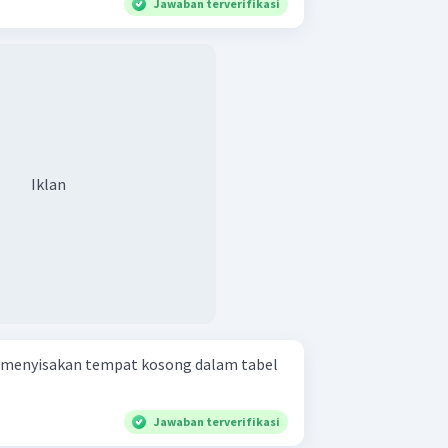
Jawaban terverifikasi
Iklan
 menyisakan tempat kosong dalam tabel
Jawaban terverifikasi