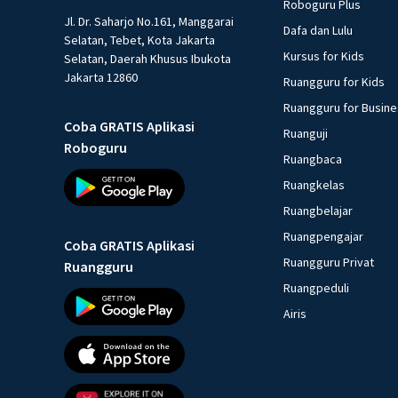
Roboguru Plus
Jl. Dr. Saharjo No.161, Manggarai
Dafa dan Lulu
Selatan, Tebet, Kota Jakarta
Kursus for Kids
Selatan, Daerah Khusus Ibukota
Jakarta 12860
Ruangguru for Kids
Ruangguru for Busin
Coba GRATIS Aplikasi
Ruanguji
Roboguru
Ruangbaca
Ruangkelas
Ruangbelajar
Ruangpengajar
Coba GRATIS Aplikasi
Ruangguru Privat
Ruangguru
Ruangpeduli
Airis