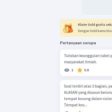
Klaim Gold gratis sek
Dengan Gold kamu bisa
Pertanyaan serupa
Tuliskan keunggulan tabel 
masyarakat ilmiah.
1
5.0
Soal terdiri atas 3 bagian,
ALASAN yang disusun berurutan. Mendeleev membiarkan
tempat kosong dalam sistem pe
Tempat kos...