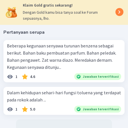
Klaim Gold gratis sekarang!
Dengan Gold kamu bisa tanya soal ke Forum
sepuasnya, lho.
Pertanyaan serupa
Beberapa kegunaan senyawa turunan benzena sebagai
berikut. Bahan baku pembuatan parfum. Bahan peledak.
Bahan pengawet. Zat warna diazo. Meredakan demam.
Kegunaan senyawa ditunju...
1
4.6
Jawaban terverifikasi
Dalam kehidupan sehari-hari fungsi toluena yang terdapat
pada rokok adalah ...
1
5.0
Jawaban terverifikasi