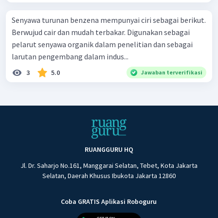
Senyawa turunan benzena mempunyai ciri sebagai berikut.
Berwujud cair dan mudah terbakar. Digunakan sebagai
pelarut senyawa organik dalam penelitian dan sebagai
larutan pengembang dalam indus...
3
5.0
Jawaban terverifikasi
RUANGGURU HQ
Jl. Dr. Saharjo No.161, Manggarai Selatan, Tebet, Kota Jakarta
Selatan, Daerah Khusus Ibukota Jakarta 12860
Coba GRATIS Aplikasi Roboguru