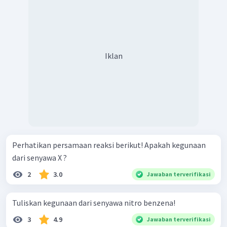
Iklan
Perhatikan persamaan reaksi berikut! Apakah kegunaan
dari senyawa X ?
2
3.0
Jawaban terverifikasi
Tuliskan kegunaan dari senyawa nitro benzena!
3
4.9
Jawaban terverifikasi