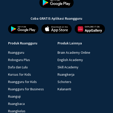
Coba GRATIS Aplikasi Ruangguru
Produk Ruangguru
Produk Lainnya
Ruangguru
Brain Academy Online
Roboguru Plus
English Academy
Dafa dan Lulu
Skill Academy
Kursus for Kids
Ruangkerja
Ruangguru for Kids
Schoters
Ruangguru for Business
Kalananti
Ruanguji
Ruangbaca
Ruangkelas