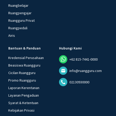
Ruangbelajar
Ruangpengajar
Ruangguru Privat
Ruangpeduli
Airis
Bantuan & Panduan
Hubungi Kami
Kredensial Perusahaan
+62 815-7441-0000
Beasiswa Ruangguru
info@ruangguru.com
Cicilan Ruangguru
Promo Ruangguru
02130930000
Laporan Kerentanan
Layanan Pengaduan
Syarat & Ketentuan
Kebijakan Privasi