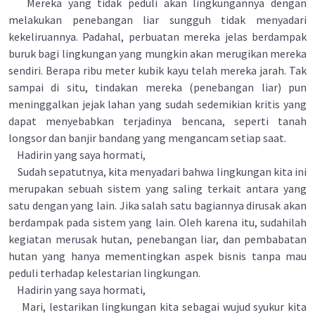
Mereka yang tidak peduli akan lingkungannya dengan
melakukan penebangan liar sungguh tidak menyadari
kekeliruannya. Padahal, perbuatan mereka jelas berdampak
buruk bagi lingkungan yang mungkin akan merugikan mereka
sendiri. Berapa ribu meter kubik kayu telah mereka jarah. Tak
sampai di situ, tindakan mereka (penebangan liar) pun
meninggalkan jejak lahan yang sudah sedemikian kritis yang
dapat menyebabkan terjadinya bencana, seperti tanah
longsor dan banjir bandang yang mengancam setiap saat.
Hadirin yang saya hormati,
Sudah sepatutnya, kita menyadari bahwa lingkungan kita ini
merupakan sebuah sistem yang saling terkait antara yang
satu dengan yang lain. Jika salah satu bagiannya dirusak akan
berdampak pada sistem yang lain. Oleh karena itu, sudahilah
kegiatan merusak hutan, penebangan liar, dan pembabatan
hutan yang hanya mementingkan aspek bisnis tanpa mau
peduli terhadap kelestarian lingkungan.
Hadirin yang saya hormati,
Mari, lestarikan lingkungan kita sebagai wujud syukur kita