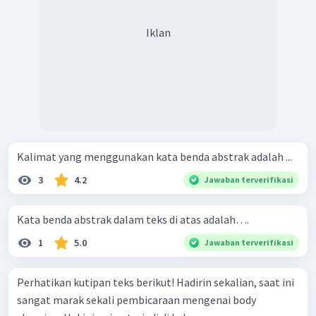
Iklan
Kalimat yang menggunakan kata benda abstrak adalah ...
3
4.2
Jawaban terverifikasi
Kata benda abstrak dalam teks di atas adalah….
1
5.0
Jawaban terverifikasi
Perhatikan kutipan teks berikut! Hadirin sekalian, saat ini
sangat marak sekali pembicaraan mengenai body