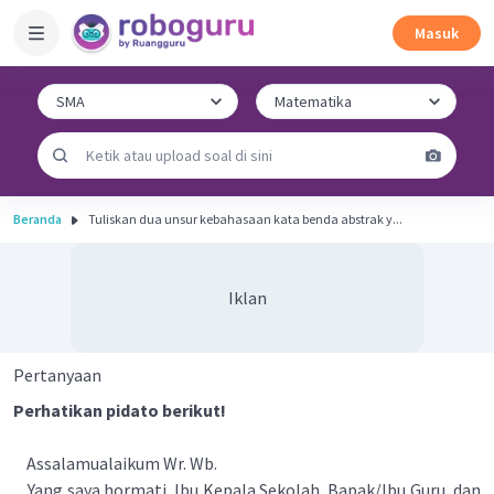
Masuk
Beranda
Tuliskan dua unsur kebahasaan kata benda abstrak y...
Iklan
Pertanyaan
Perhatikan pidato berikut!
Assalamualaikum Wr. Wb.
Yang saya hormati, lbu Kepala Sekolah, Bapak/Ibu Guru, dan