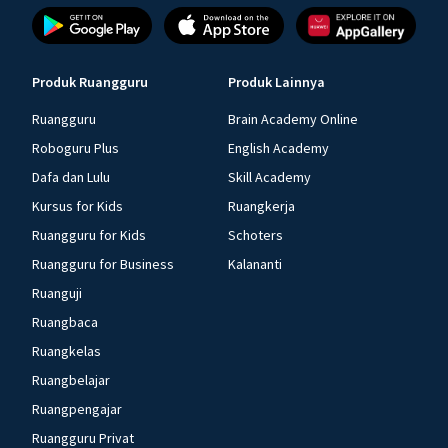
Produk Ruangguru
Produk Lainnya
Ruangguru
Brain Academy Online
Roboguru Plus
English Academy
Dafa dan Lulu
Skill Academy
Kursus for Kids
Ruangkerja
Ruangguru for Kids
Schoters
Ruangguru for Business
Kalananti
Ruanguji
Ruangbaca
Ruangkelas
Ruangbelajar
Ruangpengajar
Ruangguru Privat