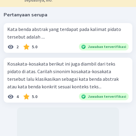
sepuasnya, lho.
Pertanyaan serupa
Kata benda abstrak yang terdapat pada kalimat pidato
tersebut adalah ....
2
5.0
Jawaban terverifikasi
Kosakata-kosakata berikut ini juga diambil dari teks
pidato di atas. Carilah sinonim kosakata-kosakata
tersebut lalu klasikasikan sebagai kata benda abstrak
atau kata benda konkrit sesuai konteks teks...
4
5.0
Jawaban terverifikasi