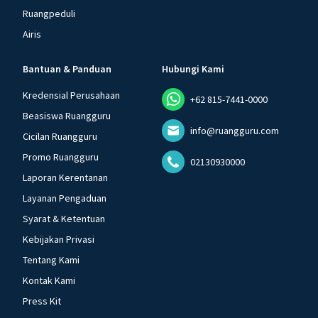
Ruangpeduli
Airis
Bantuan & Panduan
Hubungi Kami
Kredensial Perusahaan
+62 815-7441-0000
Beasiswa Ruangguru
info@ruangguru.com
Cicilan Ruangguru
Promo Ruangguru
02130930000
Laporan Kerentanan
Layanan Pengaduan
Syarat & Ketentuan
Kebijakan Privasi
Tentang Kami
Kontak Kami
Press Kit