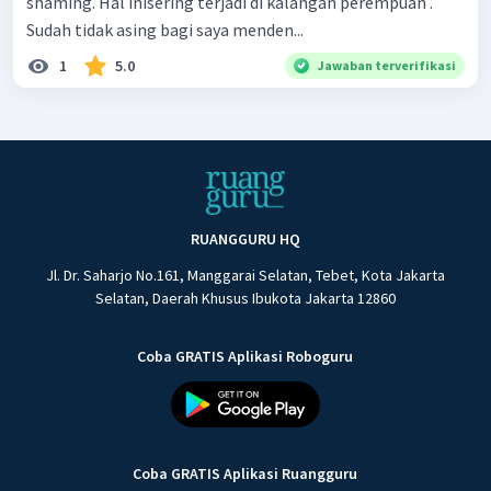
shaming. Hal inisering terjadi di kalangan perempuan .
Sudah tidak asing bagi saya menden...
1
5.0
Jawaban terverifikasi
RUANGGURU HQ
Jl. Dr. Saharjo No.161, Manggarai Selatan, Tebet, Kota Jakarta
Selatan, Daerah Khusus Ibukota Jakarta 12860
Coba GRATIS Aplikasi Roboguru
Coba GRATIS Aplikasi Ruangguru