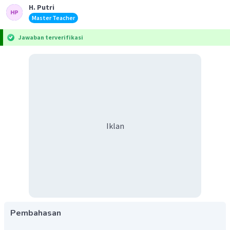
H. Putri
Master Teacher
Jawaban terverifikasi
Iklan
Pembahasan