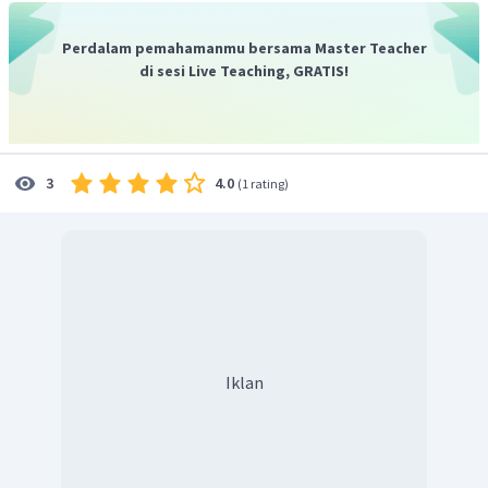
Perdalam pemahamanmu bersama Master Teacher
di sesi Live Teaching, GRATIS!
4.0
3
(
1 rating
)
Iklan