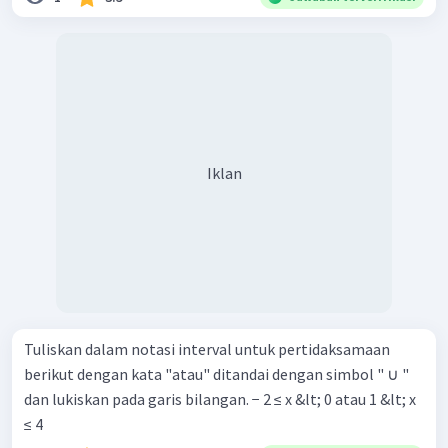
Iklan
Tuliskan dalam notasi interval untuk pertidaksamaan
berikut dengan kata "atau" ditandai dengan simbol " ∪ "
dan lukiskan pada garis bilangan. − 2 ≤ x &lt; 0 atau 1 &lt; x
≤ 4