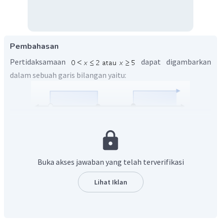
Pembahasan
Pertidaksamaan
dapat digambarkan
dalam sebuah garis bilangan yaitu:
Sedangkan dalam notasi interval, dapat dituliskan
.
Buka akses jawaban yang telah terverifikasi
Lihat Iklan