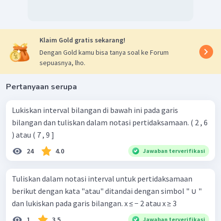
Klaim Gold gratis sekarang!
Dengan Gold kamu bisa tanya soal ke Forum
sepuasnya, lho.
Pertanyaan serupa
Lukiskan interval bilangan di bawah ini pada garis
bilangan dan tuliskan dalam notasi pertidaksamaan. ( 2 , 6
) atau ( 7 , 9 ]
24
4.0
Jawaban terverifikasi
Tuliskan dalam notasi interval untuk pertidaksamaan
berikut dengan kata "atau" ditandai dengan simbol " ∪ "
dan lukiskan pada garis bilangan. x ≤ − 2 atau x ≥ 3
1
3.5
Jawaban terverifikasi