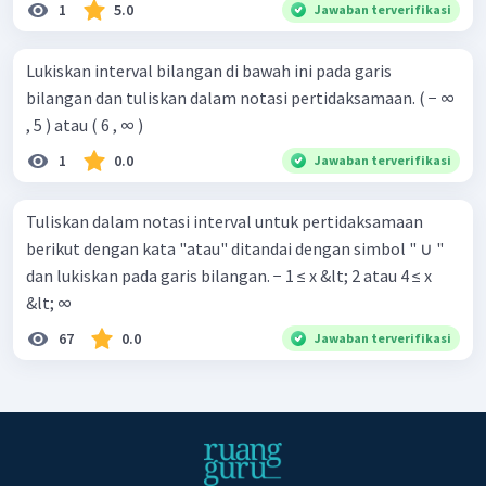
1
5.0
Jawaban terverifikasi
Lukiskan interval bilangan di bawah ini pada garis
bilangan dan tuliskan dalam notasi pertidaksamaan. ( − ∞
, 5 ) atau ( 6 , ∞ )
1
0.0
Jawaban terverifikasi
Tuliskan dalam notasi interval untuk pertidaksamaan
berikut dengan kata "atau" ditandai dengan simbol " ∪ "
dan lukiskan pada garis bilangan. − 1 ≤ x &lt; 2 atau 4 ≤ x
&lt; ∞
67
0.0
Jawaban terverifikasi