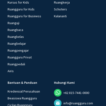
Kursus for Kids
Ruangkerja
Ruangguru for Kids
Schoters
Ruangguru for Business
Kalananti
Ruanguji
Ruangbaca
Ruangkelas
Ruangbelajar
Ruangpengajar
Ruangguru Privat
Ruangpeduli
Airis
Bantuan & Panduan
Hubungi Kami
Kredensial Perusahaan
+62 815-7441-0000
Beasiswa Ruangguru
info@ruangguru.com
Cicilan Ruangguru