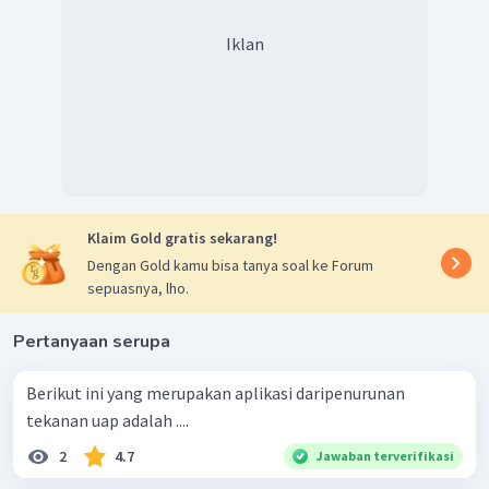
Iklan
Klaim Gold gratis sekarang!
Dengan Gold kamu bisa tanya soal ke Forum
sepuasnya, lho.
Pertanyaan serupa
Berikut ini yang merupakan aplikasi daripenurunan
tekanan uap adalah ....
2
4.7
Jawaban terverifikasi