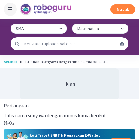
Masuk
Beranda
Tulis nama senyawa dengan rumus kimia berikut: ...
Iklan
Pertanyaan
Tulis nama senyawa dengan rumus kimia berikut:
N
O
2
4
Ikuti Tryout SNBT & Menangkan E-Wallet