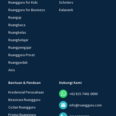
Ruangguru for Kids
Schoters
Ruangguru for Business
Kalananti
Ruanguji
Ruangbaca
Ruangkelas
Ruangbelajar
Ruangpengajar
Ruangguru Privat
Ruangpeduli
Airis
Bantuan & Panduan
Hubungi Kami
Kredensial Perusahaan
+62 815-7441-0000
Beasiswa Ruangguru
info@ruangguru.com
Cicilan Ruangguru
Promo Ruangguru