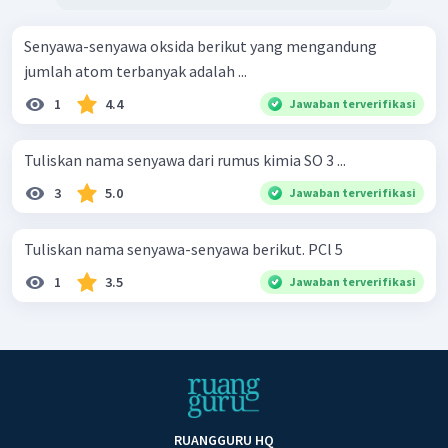
Senyawa-senyawa oksida berikut yang mengandung
jumlah atom terbanyak adalah ...
1
4.4
Jawaban terverifikasi
Tuliskan nama senyawa dari rumus kimia SO 3 ...
3
5.0
Jawaban terverifikasi
Tuliskan nama senyawa-senyawa berikut. PCl 5 ​
1
3.5
Jawaban terverifikasi
RUANGGURU HQ