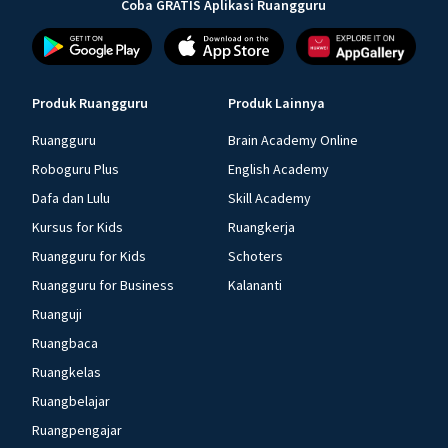
Coba GRATIS Aplikasi Ruangguru
Produk Ruangguru
Produk Lainnya
Ruangguru
Brain Academy Online
Roboguru Plus
English Academy
Dafa dan Lulu
Skill Academy
Kursus for Kids
Ruangkerja
Ruangguru for Kids
Schoters
Ruangguru for Business
Kalananti
Ruanguji
Ruangbaca
Ruangkelas
Ruangbelajar
Ruangpengajar