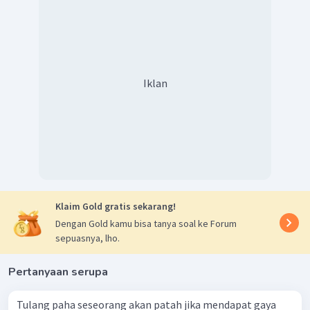
Iklan
Klaim Gold gratis sekarang!
Dengan Gold kamu bisa tanya soal ke Forum
sepuasnya, lho.
Pertanyaan serupa
Tulang paha seseorang akan patah jika mendapat gaya