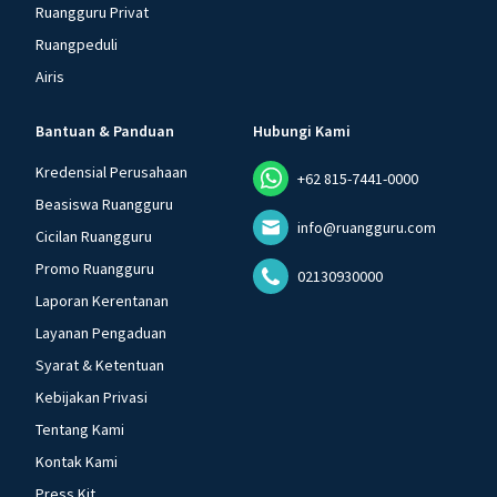
Ruangguru Privat
Ruangpeduli
Airis
Bantuan & Panduan
Hubungi Kami
Kredensial Perusahaan
+62 815-7441-0000
Beasiswa Ruangguru
info@ruangguru.com
Cicilan Ruangguru
Promo Ruangguru
02130930000
Laporan Kerentanan
Layanan Pengaduan
Syarat & Ketentuan
Kebijakan Privasi
Tentang Kami
Kontak Kami
Press Kit