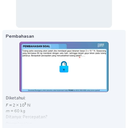
Pembahasan
Diketahui:
Ditanya: Percepatan?
Penyelesaian: