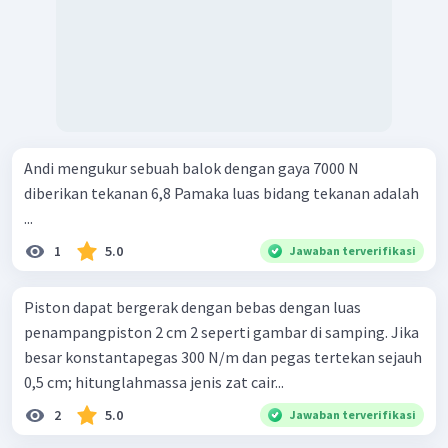
Andi mengukur sebuah balok dengan gaya 7000 N
diberikan tekanan 6,8 Pamaka luas bidang tekanan adalah
...
1
5.0
Jawaban terverifikasi
Piston dapat bergerak dengan bebas dengan luas
penampangpiston 2 cm 2 seperti gambar di samping. Jika
besar konstantapegas 300 N/m dan pegas tertekan sejauh
0,5 cm; hitunglahmassa jenis zat cair...
2
5.0
Jawaban terverifikasi