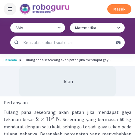
Masuk
Beranda
Tulang paha seseorang akan patah jika mendapat gay...
Iklan
Pertanyaan
Tulang paha seseorang akan patah jika mendapat gaya
5
2
×
1
0
N
tekanan besar
. Seseorang yang bermassa 60 kg
mendarat dengan satu kaki, sehingga terjadi gaya tekan pada
tulang pahanya. Berapakah percepatan yang menyebabkan