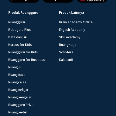
Produk Ruangguru
Produk Lainnya
Ruangguru
Brain Academy Online
Roboguru Plus
English Academy
Dafa dan Lulu
Skill Academy
Kursus for Kids
Ruangkerja
Ruangguru for Kids
Schoters
Ruangguru for Business
Kalananti
Ruanguji
Ruangbaca
Ruangkelas
Ruangbelajar
Ruangpengajar
Ruangguru Privat
Ruangpeduli