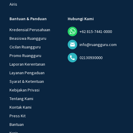
Airis
Bantuan & Panduan
Hubungi Kami
Kredensial Perusahaan
+62 815-7441-0000
Beasiswa Ruangguru
info@ruangguru.com
Cicilan Ruangguru
Promo Ruangguru
02130930000
Laporan Kerentanan
Layanan Pengaduan
Syarat & Ketentuan
Kebijakan Privasi
Tentang Kami
Kontak Kami
Press Kit
Bantuan