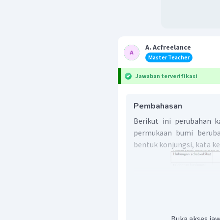
A. Acfreelance
Master Teacher
Jawaban terverifikasi
Pembahasan
Berikut ini perubahan k
permukaan bumi beruba
bentuk konjungsi, kata ke
Buka akses jaw