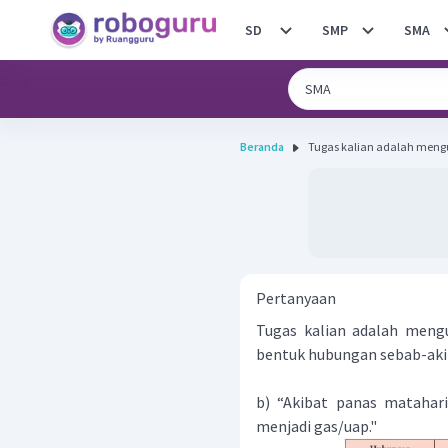
SD
SMP
SMA
Beranda
Tugas kalian adalah mengu
Pertanyaan
Tugas kalian adalah meng
bentuk hubungan sebab-akiba
b) “Akibat panas matahar
menjadi gas/uap."