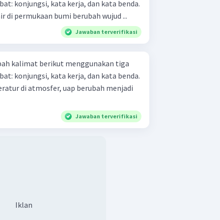
t: konjungsi, kata kerja, dan kata benda.
ir di permukaan bumi berubah wujud ...
Jawaban terverifikasi
bah kalimat berikut menggunakan tiga
t: konjungsi, kata kerja, dan kata benda.
ratur di atmosfer, uap berubah menjadi
Jawaban terverifikasi
Iklan