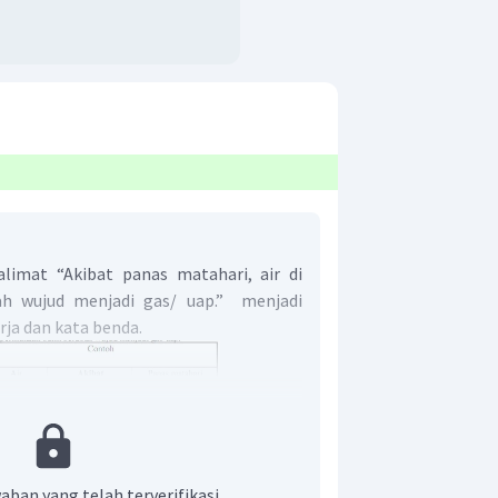
alimat “Akibat panas matahari, air di
h wujud menjadi gas/ uap.” menjadi
rja dan kata benda.
aban yang telah terverifikasi